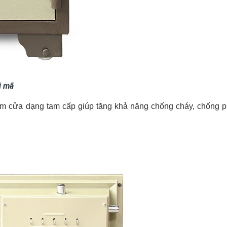
i mã
èm cửa dạng tam cấp giúp tăng khả năng chống cháy, chống p