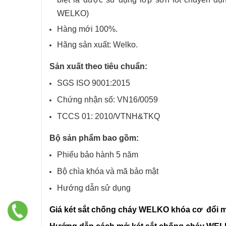
WELKO)
Hàng mới 100%.
Hãng sản xuất: Welko.
Sản xuất theo tiêu chuẩn:
SGS ISO 9001:2015
Chứng nhận số: VN16/0059
TCCS 01: 2010/VTNH&TKQ
Bộ sản phẩm bao gồm:
Phiếu bảo hành
5 năm
Bộ chìa khóa và mã bảo mật
Hướng dẫn sử dụng
Giá két sắt
chống cháy WELKO
khóa cơ đổi 