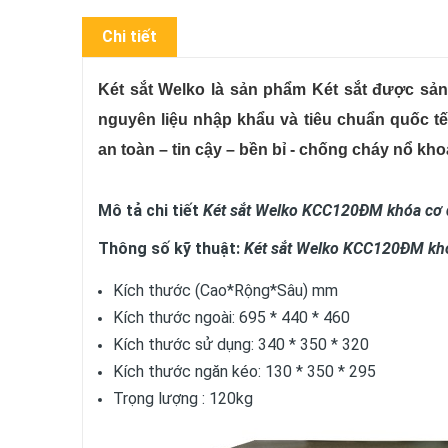
Chi tiết
Két sắt Welko là sản phẩm Két sắt được sản
nguyên liệu nhập khẩu và tiêu chuẩn quốc t
an toàn – tin cậy – bền bỉ - chống cháy nổ kh
Mô tả chi tiết
Két sắt Welko KCC120ĐM khóa cơ 
Thông số kỹ thuật:
Két sắt Welko KCC120ĐM kh
Kích thước (Cao*Rộng*Sâu) mm
Kích thước ngoài: 695 * 440 * 460
Kích thước sử dụng: 340 * 350 * 320
Kích thước ngăn kéo: 130 * 350 * 295
Trọng lượng : 120kg