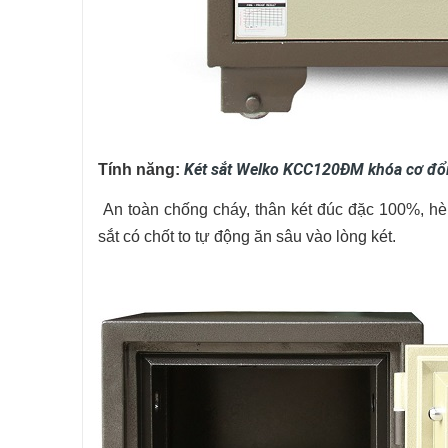
Két sắt Welko KCC120ĐM khóa cơ đổ
Tính năng:
An toàn chống cháy, thân két đúc đặc 100%, h
sắt có chốt to tự động ăn sâu vào lòng két.