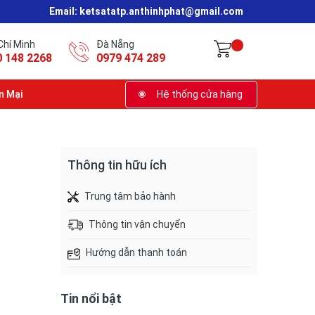
Email:
ketsatatp.anthinhphat@gmail.com
Chí Minh
Đà Nẵng
0 148 2268
0979 474 289
n Mại
Hệ thống cửa hàng
Thông tin hữu ích
Trung tâm bảo hành
Thông tin vận chuyển
Hướng dẫn thanh toán
Tin nổi bật