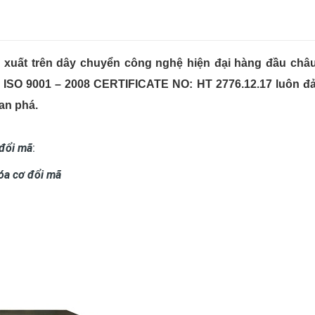
 xuất trên dây chuyển công nghệ hiện đại hàng đầu châ
ế ISO 9001 – 2008 CERTIFICATE NO: HT 2776.12.17 luôn 
oan phá.
đổi mã
:
óa cơ đổi mã