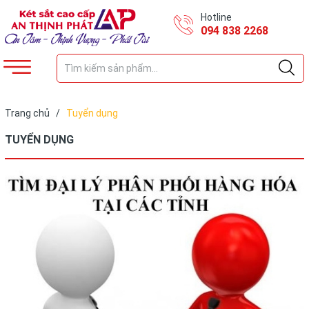
Hotline
094 838 2268
Trang chủ
/
Tuyển dụng
TUYỂN DỤNG