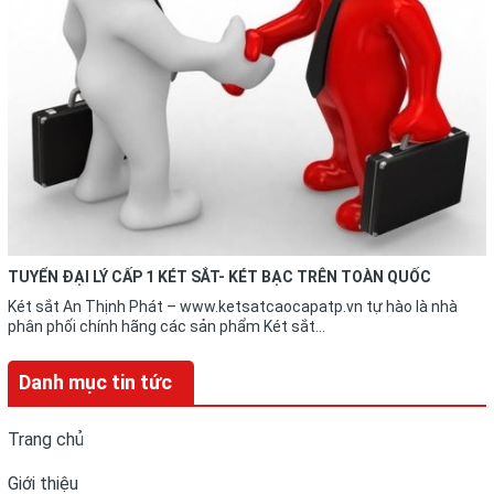
TUYỂN ĐẠI LÝ CẤP 1 KÉT SẮT- KÉT BẠC TRÊN TOÀN QUỐC
Két sắt An Thịnh Phát – www.ketsatcaocapatp.vn tự hào là nhà
phân phối chính hãng các sản phẩm Két sắt...
Danh mục tin tức
Trang chủ
Giới thiệu