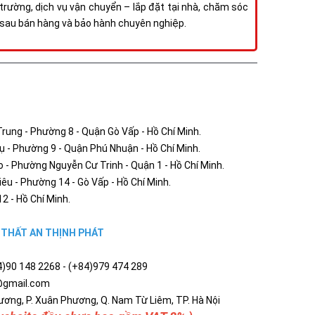
trường, dịch vụ vận chuyển – lắp đặt tại nhà, chăm sóc
sau bán hàng và bảo hành chuyên nghiệp.
ung - Phường 8 - Quận Gò Vấp - Hồ Chí Minh.
- Phường 9 - Quận Phú Nhuận - Hồ Chí Minh.
- Phường Nguyễn Cư Trinh - Quận 1 - Hồ Chí Minh.
u - Phường 14 - Gò Vấp - Hồ Chí Minh.
2 - Hồ Chí Minh.
I THẤT AN THỊNH PHÁT
84)90 148 2268 - (+84)979 474 289
t@gmail.com
ơng, P. Xuân Phương, Q. Nam Từ Liêm, TP. Hà Nội