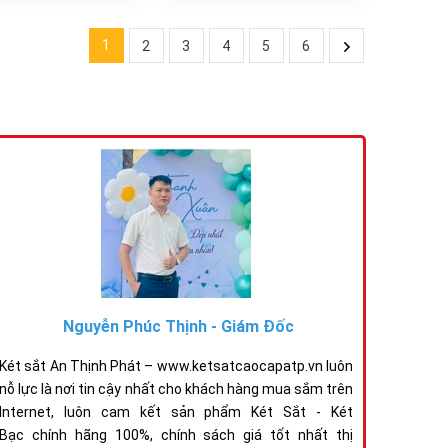
1
2
3
4
5
6
Nguyễn Phúc Thịnh - Giám Đốc
Két sắt An Thịnh Phát – www.ketsatcaocapatp.vn luôn
nỗ lực là nơi tin cậy nhất cho khách hàng mua sắm trên
Internet, luôn cam kết sản phẩm Két Sắt - Két
Bạc chính hãng 100%, chính sách giá tốt nhất thị