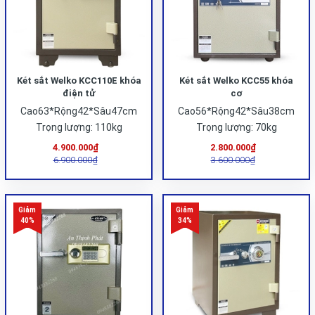
Két sắt Welko KCC110E khóa
Két sắt Welko KCC55 khóa
điện tử
cơ
Cao63*Rộng42*Sâu47cm
Cao56*Rộng42*Sâu38cm
Trọng lượng: 110kg
Trọng lượng: 70kg
4.900.000₫
2.800.000₫
6.900.000₫
3.600.000₫