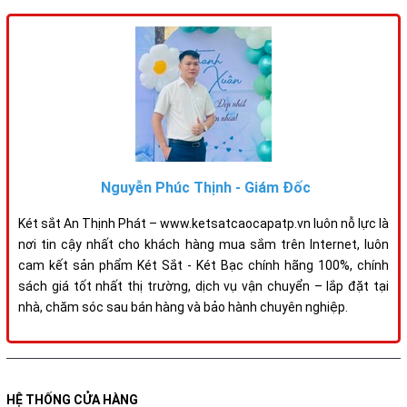
Nguyễn Phúc Thịnh - Giám Đốc
Két sắt An Thịnh Phát – www.ketsatcaocapatp.vn luôn nỗ lực là
nơi tin cậy nhất cho khách hàng mua sắm trên Internet, luôn
cam kết sản phẩm Két Sắt - Két Bạc chính hãng 100%, chính
sách giá tốt nhất thị trường, dịch vụ vận chuyển – lắp đặt tại
nhà, chăm sóc sau bán hàng và bảo hành chuyên nghiệp.
HỆ THỐNG CỬA HÀNG