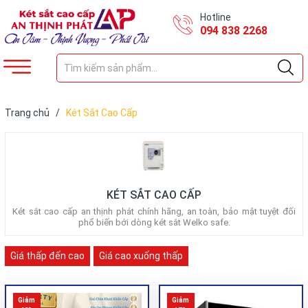
Hotline
094 838 2268
Trang chủ
/
Két Sắt Cao Cấp
KÉT SẮT CAO CẤP
Két sắt cao cấp an thịnh phát chính hãng, an toàn, bảo mật tuyệt đối
phổ biến bới dòng két sắt Welko safe.
Giá thấp đến cao
Giá cao xuống thấp