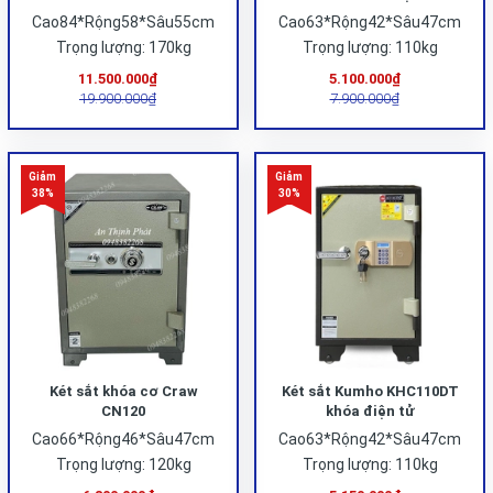
Cao84*Rộng58*Sâu55cm
Cao63*Rộng42*Sâu47cm
Trọng lượng: 170kg
Trọng lượng: 110kg
11.500.000₫
5.100.000₫
19.900.000₫
7.900.000₫
Két sắt khóa cơ Craw
Két sắt Kumho KHC110DT
CN120
khóa điện tử
Cao66*Rộng46*Sâu47cm
Cao63*Rộng42*Sâu47cm
Trọng lượng: 120kg
Trọng lượng: 110kg