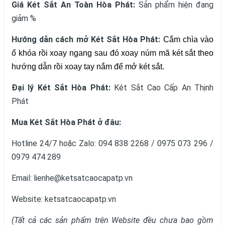
Giá Két Sắt An Toàn Hòa Phát:
Sản phẩm hiện đang
giảm %
Hướng dẫn cách mở Két Sắt Hòa Phát:
Cắm chìa vào
ổ khóa rồi xoay ngang sau đó xoay núm mã két sắt theo
hướng dẫn rồi xoay tay nắm để mở két sắt.
Đại lý Két Sắt Hòa Phát:
Két Sắt Cao Cấp An Thịnh
Phát
Mua Két Sắt Hòa Phát ở đâu:
Hotline 24/7 hoặc Zalo: 094 838 2268 / 0975 073 296 /
0979 474 289
Email: lienhe@ketsatcaocapatp.vn
Website:
ketsatcaocapatp.vn
(Tất cả các sản phẩm trên Website đều chưa bao gồm