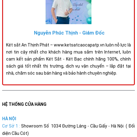
Nguyễn Phúc Thịnh - Giám Đốc
Két sắt An Thịnh Phát – www.ketsatcaocapatp.vn luôn nỗ lực là
nơi tin cậy nhất cho khách hàng mua sắm trên Internet, luôn
cam kết sản phẩm Két Sắt - Két Bạc chính hãng 100%, chính
sách giá tốt nhất thị trường, dịch vụ vận chuyển – lắp đặt tại
nhà, chăm sóc sau bán hàng và bảo hành chuyên nghiệp.
HỆ THỐNG CỬA HÀNG
HÀ NỘI
Cơ Sở 1 :
Showroom Số 1034 Đường Láng - Cầu Giấy - Hà Nội ( Đối
diện Cầu Cót)