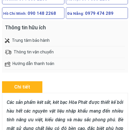
090 148 2268
0979 474 289
Hồ Chí Minh:
Đà Nẵng:
Thông tin hữu ích
Trung tâm bảo hành
Thông tin vận chuyển
Hướng dẫn thanh toán
Chi tiết
Các sản phẩm két sắt, két bạc Hòa Phát được thiết kế bởi
hầu hết các nguyên vật liệu nhập khẩu mang đến nhiều
tính năng ưu việt, kiểu dáng và màu sắc phong phú. Bề
mặt sử dụng chất liệu có độ bền cao, đặc biệt phù hợp