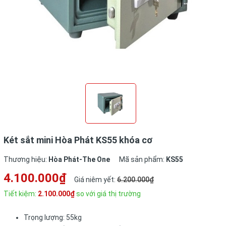
Két sắt mini Hòa Phát KS55 khóa cơ
Thương hiệu:
Hòa Phát-The One
Mã sản phẩm:
KS55
4.100.000₫
Giá niêm yết:
6.200.000₫
Tiết kiệm:
2.100.000₫
so với giá thị trường
Trọng lượng: 55kg