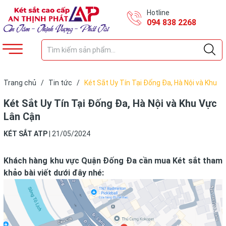
Hotline
094 838 2268
Trang chủ
/
Tin tức
/
Két Sắt Uy Tín Tại Đống Đa, Hà Nội và Khu
Vực Lân Cận
Két Sắt Uy Tín Tại Đống Đa, Hà Nội và Khu Vực
Lân Cận
KÉT SẮT ATP
|
21/05/2024
Khách hàng khu vực Quận Đống Đa cần mua Két sắt tham
khảo bài viết dưới đây nhé: