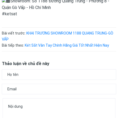
Showroom: Số 1188 Đường Quang Trung - Phường 8 -
Quận Gò Vấp - Hồ Chí Minh
#ketsat
Bài viết trước:
KHAI TRƯƠNG SHOWROOM 1188 QUANG TRUNG-GÒ
VẤP
Bài tiếp theo:
Két Sắt Vân Tay Chính Hãng Giá Tốt Nhất Hiện Nay
Thảo luận về chủ đề này