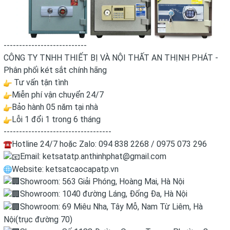
---------------------------
CÔNG TY TNHH THIẾT BỊ VÀ NỘI THẤT AN THỊNH PHÁT -
Phân phối két sắt chính hãng
Tư vấn tận tình
Miễn phí vận chuyển 24/7
Bảo hành 05 năm tại nhà
Lỗi 1 đổi 1 trong 6 tháng
-----------------------------------
Hotline 24/7 hoặc Zalo: 094 838 2268 / 0975 073 296
Email: ketsatatp.anthinhphat@gmail.com
Website: ketsatcaocapatp.vn
Showroom: 563 Giải Phóng, Hoàng Mai, Hà Nội
Showroom: 1040 đường Láng, Đống Đa, Hà Nội
Showroom: 69 Miêu Nha, Tây Mỗ, Nam Từ Liêm, Hà
Nội(trục đường 70)