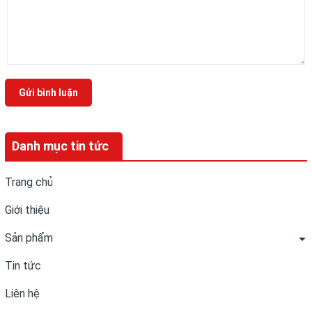
Gửi bình luận
Danh mục tin tức
Trang chủ
Giới thiệu
Sản phẩm
Tin tức
Liên hệ