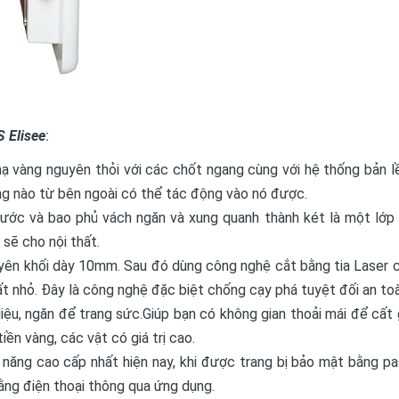
 Elisee
:
ạ vàng nguyên thỏi với các chốt ngang cùng với hệ thống bản l
g nào từ bên ngoài có thể tác động vào nó được.
ước và bao phủ vách ngăn và xung quanh thành két là một lớp 
sẽ cho nội thất.
ên khối dày 10mm. Sau đó dùng công nghệ cắt bằng tia Laser 
rất nhỏ. Đây là công nghệ đặc biệt chống cạy phá tuyệt đối an to
iệu, ngăn để trang sức.Giúp bạn có không gian thoải mái để cất 
iền vàng, các vật có giá trị cao.
h năng cao cấp nhất hiện nay, khi được trang bị bảo mật bằng p
 bằng điện thoại thông qua ứng dụng.