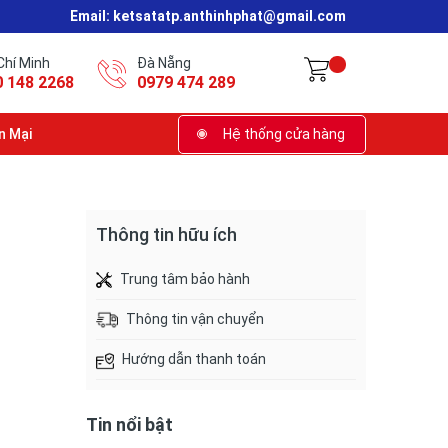
Email:
ketsatatp.anthinhphat@gmail.com
Chí Minh
Đà Nẵng
0 148 2268
0979 474 289
n Mại
Hệ thống cửa hàng
Thông tin hữu ích
Trung tâm bảo hành
Thông tin vận chuyển
Hướng dẫn thanh toán
Tin nổi bật