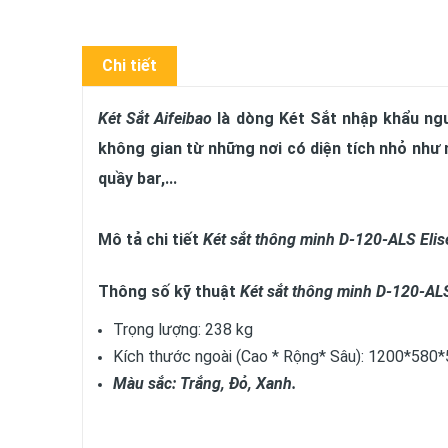
Chi tiết
Két Sắt Aifeibao
là dòng Két Sắt nhập khẩu ngu
không gian từ những nơi có diện tích nhỏ như 
quầy bar,...
Mô tả chi tiết
Két sắt
thông minh D-120-ALS Elis
Thông số kỹ thuật
Két sắt thông minh D-120-ALS
Trọng lượng: 238 kg
Kích thước ngoài (Cao * Rộng* Sâu): 1200*58
Màu sắc: Trắng, Đỏ, Xanh.