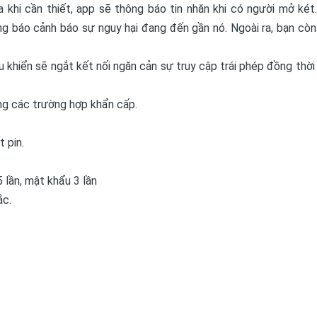
hi cần thiết, app sẽ thông báo tin nhăn khi có người mở két.
g báo cảnh báo sự nguy hại đang đến gần nó. Ngoài ra, bạn còn
u khiển sẽ ngắt kết nối ngăn cản sự truy cập trái phép đồng thời
ng các trường hợp khẩn cấp.
 pin.
 lần, mật khẩu 3 lần
ắc.