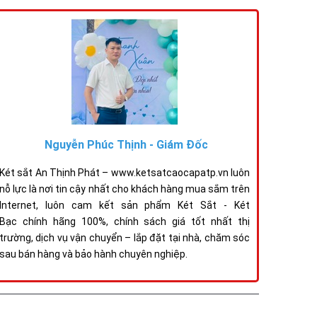
Nguyễn Phúc Thịnh - Giám Đốc
Két sắt An Thịnh Phát – www.ketsatcaocapatp.vn luôn
nỗ lực là nơi tin cậy nhất cho khách hàng mua sắm trên
Internet, luôn cam kết sản phẩm Két Sắt - Két
Bạc chính hãng 100%, chính sách giá tốt nhất thị
trường, dịch vụ vận chuyển – lắp đặt tại nhà, chăm sóc
sau bán hàng và bảo hành chuyên nghiệp.