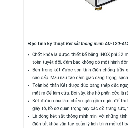
Đặc tính kỹ thuật
Két sắt thông minh AD-120-ALS
Chốt khóa là được thiết kế bằng INOX phi 32 m
toàn tuyệt đối, đảm bảo không có một hành độn
Bên trong két được sơn tĩnh điện chống trầy x
cao cấp. Màu nâu tạo cảm giác sang trọng, sạch 
Toàn bộ thân Két được đúc bằng thép đặc nguy
mặt ra để làm cửa. Bởi vậy, khe hở phần cửa là 
Két được chia làm nhiều ngăn gồm ngăn để tài l
giấy tờ, hồ sơ quan trọng hay các đồ trang sức, t
Là dòng két sắt thông minh mini với những tín
điện tử, khóa vân tay, quản lý lịch trình mở két