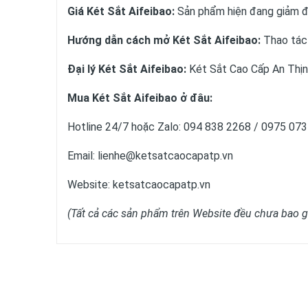
Giá Két Sắt Aifeibao:
Sản phẩm hiện đang giảm 
Hướng dẫn cách mở Két Sắt Aifeibao:
Thao tá
Đại lý Két Sắt Aifeibao:
Két Sắt Cao Cấp An Thịn
Mua Két Sắt Aifeibao ở đâu:
Hotline 24/7 hoặc Zalo: 094 838 2268 / 0975 07
Email: lienhe@ketsatcaocapatp.vn
Website:
ketsatcaocapatp.vn
(Tất cả các sản phẩm trên Website đều chưa bao