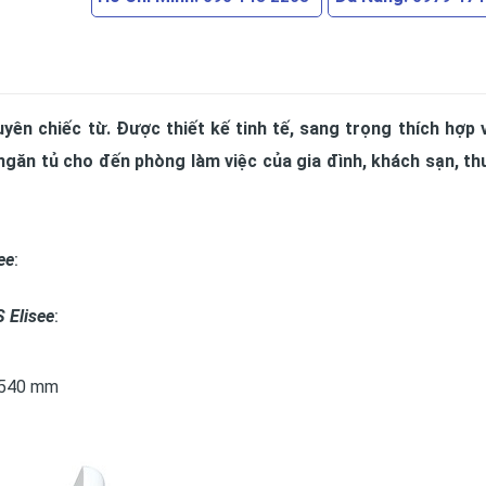
yên chiếc từ. Được thiết kế tinh tế, sang trọng thích hợp 
ngăn tủ cho đến phòng làm việc của gia đình, khách sạn, th
ee
:
 Elisee
:
0*540 mm