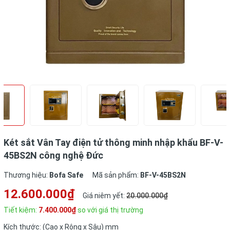
Két sắt Vân Tay điện tử thông minh nhập khẩu BF-V-
45BS2N công nghệ Đức
Thương hiệu:
Bofa Safe
Mã sản phẩm:
BF-V-45BS2N
12.600.000₫
Giá niêm yết:
20.000.000₫
Tiết kiệm:
7.400.000₫
so với giá thị trường
Kích thước: (Cao x Rộng x Sâu) mm