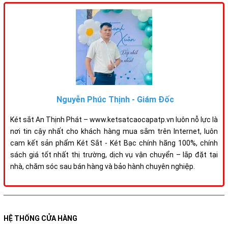
Nguyễn Phúc Thịnh - Giám Đốc
Két sắt An Thịnh Phát – www.ketsatcaocapatp.vn luôn nỗ lực là
nơi tin cậy nhất cho khách hàng mua sắm trên Internet, luôn
cam kết sản phẩm Két Sắt - Két Bạc chính hãng 100%, chính
sách giá tốt nhất thị trường, dịch vụ vận chuyển – lắp đặt tại
nhà, chăm sóc sau bán hàng và bảo hành chuyên nghiệp.
HỆ THỐNG CỬA HÀNG