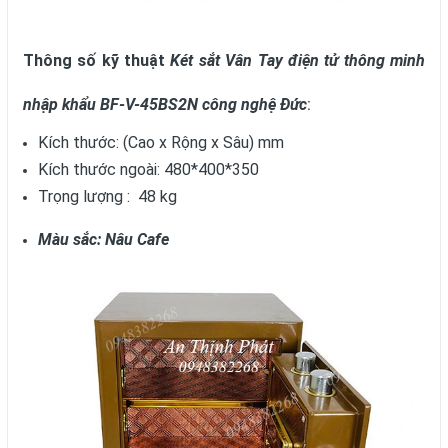
Thông số kỹ thuật
Két sắt Vân Tay điện tử thông minh
nhập khẩu BF-V-45BS2N công nghệ Đức
:
Kích thước: (Cao x Rộng x Sâu) mm
Kích thước ngoài: 480*400*350
Trọng lượng : 48 kg
Màu sắc: Nâu Cafe