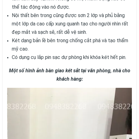
thể tác động vào nó được.
Nội thất bên trong cũng được sơn 2 lớp và phủ bằng
một lớp da cao cấp xung quanh tạo cho người nhìn rất
đẹp mắt và sạch sẽ, rất dễ vệ sinh.
Két dạng bản lề bên trong chống cắt phá và tạo thẩm
mỹ cao.
Có dụng cụ lắp pin sạc dự phòng khi khóa két hết pin.
Một số hình ảnh bàn giao két sắt tại văn phòng, nhà cho
khách hàng: