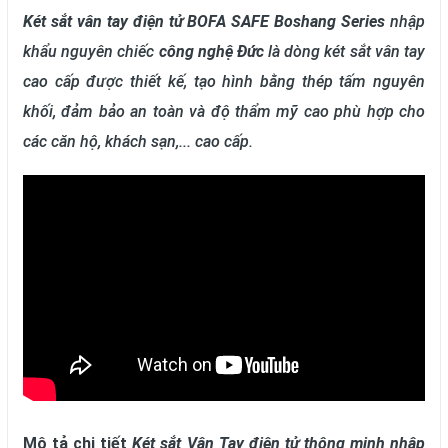
Két sắt vân tay điện tử BOFA SAFE
Boshang Series
nhập
khẩu nguyên chiếc
công nghệ Đức
là dòng két sắt vân tay
cao cấp được thiết kế, tạo hình bằng thép tấm nguyên
khối, đảm bảo an toàn và độ thẩm mỹ cao phù hợp cho
các căn hộ, khách sạn,... cao cấp.
Mô tả chi tiết
Két sắt
Vân Tay điện tử thông minh nhập