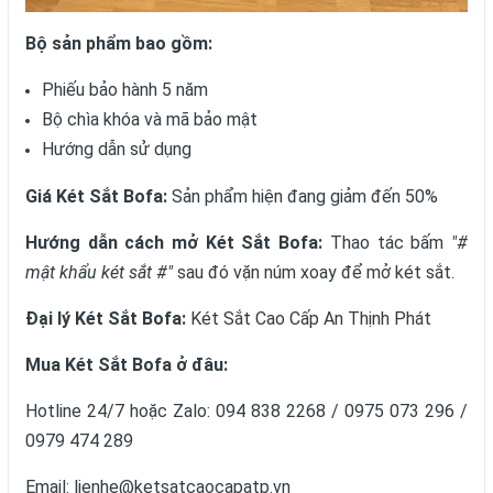
Bộ sản phẩm bao gồm:
Phiếu bảo hành 5 năm
Bộ chìa khóa và mã bảo mật
Hướng dẫn sử dụng
Giá Két Sắt Bofa:
Sản phẩm hiện đang giảm đến 50%
Hướng dẫn cách mở Két Sắt Bofa:
Thao tác bấm
"#
mật khẩu két sắt #"
sau đó vặn núm xoay để mở két sắt.
Đại lý Két Sắt Bofa:
Két Sắt Cao Cấp An Thịnh Phát
Mua Két Sắt Bofa ở đâu:
Hotline 24/7 hoặc Zalo: 094 838 2268 / 0975 073 296 /
0979 474 289
Email: lienhe@ketsatcaocapatp.vn