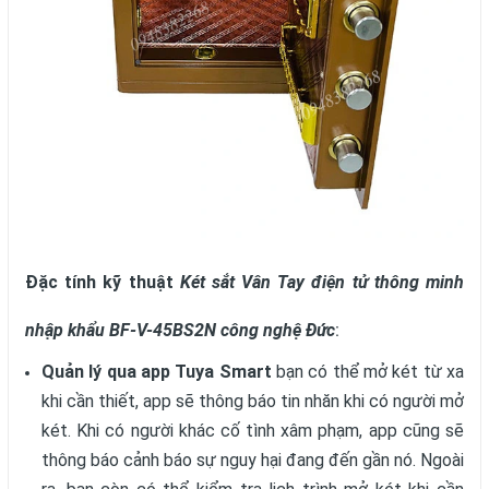
Đặc tính kỹ thuật
Két sắt Vân Tay điện tử thông minh
nhập khẩu BF-V-45BS2N công nghệ Đức
:
Quản lý qua app Tuya Smart
bạn có thể mở két từ xa
khi cần thiết, app sẽ thông báo tin nhăn khi có người mở
két. Khi có người khác cố tình xâm phạm, app cũng sẽ
thông báo cảnh báo sự nguy hại đang đến gần nó. Ngoài