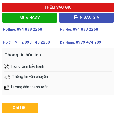
THÊM VÀO GIỎ
IN BÁO GIÁ
MUA NGAY
094 838 2268
094 838 2268
Hotline:
Hà Nội:
090 148 2268
0979 474 289
Hồ Chí Minh:
Đà Nẵng:
Thông tin hữu ích
Trung tâm bảo hành
Thông tin vận chuyển
Hướng dẫn thanh toán
Chi tiết