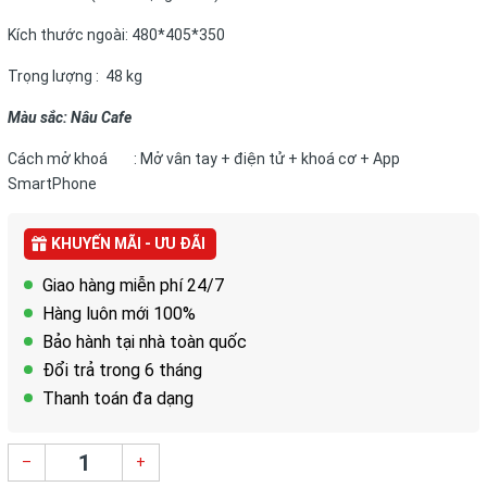
Kích thước ngoài: 480*405*350
Trọng lượng : 48 kg
Màu sắc: Nâu Cafe
Cách mở khoá : Mở vân tay + điện tử + khoá cơ + App
SmartPhone
KHUYẾN MÃI - ƯU ĐÃI
Giao hàng miễn phí 24/7
Hàng luôn mới 100%
Bảo hành tại nhà toàn quốc
Đổi trả trong 6 tháng
Thanh toán đa dạng
–
+