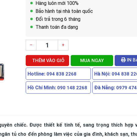
Hàng luôn mới 100%
Bảo hành tại nhà toàn quốc
Đổi trả trong 6 tháng
Thanh toán đa dạng
–
+
IN B
THÊM VÀO GIỎ
MUA NGAY
Hotline:
Hà Nội:
094 838 2268
094 838 22
Hồ Chí Minh:
Đà Nẵng:
090 148 2268
0979 474
uyên chiếc. Được thiết kế tinh tế, sang trọng thích hợp 
ngăn tủ cho đến phòng làm việc của gia đình, khách sạn, th