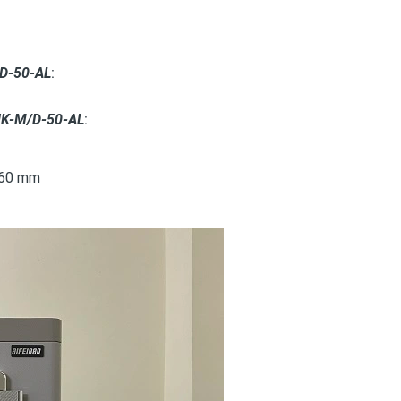
/D-50-AL
:
 HK-M/D-50-AL
:
360 mm