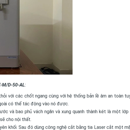
HK-M/D-50-AL
:
hỏi với các chốt ngang cùng với hệ thống bản lề âm an toàn tuy
oài có thể tác động vào nó được.
ước và bao phủ vách ngăn và xung quanh thành két là một lớp 
sẽ cho nội thất.
ên khối. Sau đó dùng công nghệ cắt bằng tia Laser cắt một mặ