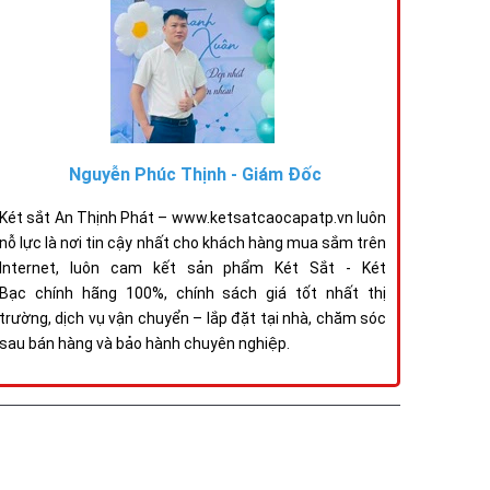
Nguyễn Phúc Thịnh - Giám Đốc
Két sắt An Thịnh Phát – www.ketsatcaocapatp.vn luôn
nỗ lực là nơi tin cậy nhất cho khách hàng mua sắm trên
Internet, luôn cam kết sản phẩm Két Sắt - Két
Bạc chính hãng 100%, chính sách giá tốt nhất thị
trường, dịch vụ vận chuyển – lắp đặt tại nhà, chăm sóc
sau bán hàng và bảo hành chuyên nghiệp.