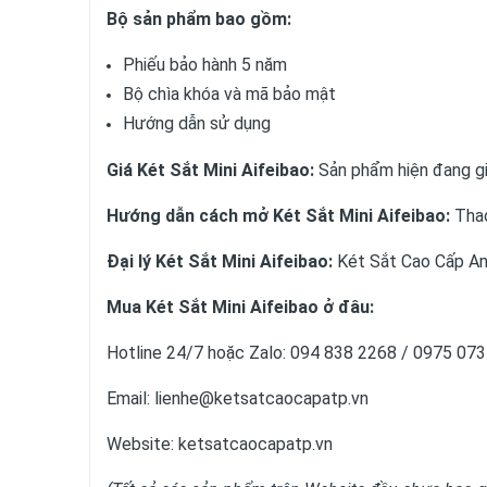
Bộ sản phẩm bao gồm:
Phiếu bảo hành 5 năm
Bộ chìa khóa và mã bảo mật
Hướng dẫn sử dụng
Giá Két Sắt Mini Aifeibao:
Sản phẩm hiện đang g
Hướng dẫn cách mở Két Sắt Mini Aifeibao:
Tha
Đại lý Két Sắt Mini Aifeibao:
Két Sắt Cao Cấp An
Mua Két Sắt Mini Aifeibao ở đâu:
Hotline 24/7 hoặc Zalo: 094 838 2268 / 0975 07
Email: lienhe@ketsatcaocapatp.vn
Website:
ketsatcaocapatp.vn