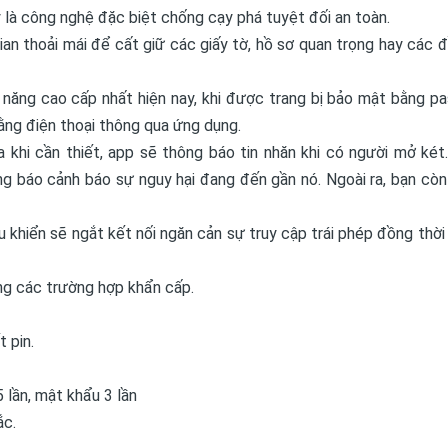
y là công nghệ đặc biệt chống cạy phá tuyệt đối an toàn.
an thoải mái để cất giữ các giấy tờ, hồ sơ quan trọng hay các đ
h năng cao cấp nhất hiện nay, khi được trang bị bảo mật bằng p
 bằng điện thoại thông qua ứng dụng.
hi cần thiết, app sẽ thông báo tin nhăn khi có người mở két.
g báo cảnh báo sự nguy hại đang đến gần nó. Ngoài ra, bạn còn
u khiển sẽ ngắt kết nối ngăn cản sự truy cập trái phép đồng thời
ng các trường hợp khẩn cấp.
 pin.
 lần, mật khẩu 3 lần
ắc.