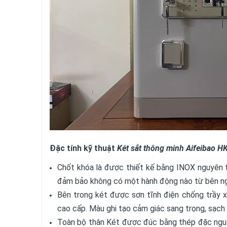
Đặc tính kỹ thuật
Két sắt thông minh Aifeibao 
Chốt khóa là được thiết kế bằng INOX nguyên t
đảm bảo không có một hành động nào từ bên ng
Bên trong két được sơn tĩnh điện chống trầy x
cao cấp. Màu ghi tạo cảm giác sang trọng, sạch 
Toàn bộ thân Két được đúc bằng thép đặc nguy