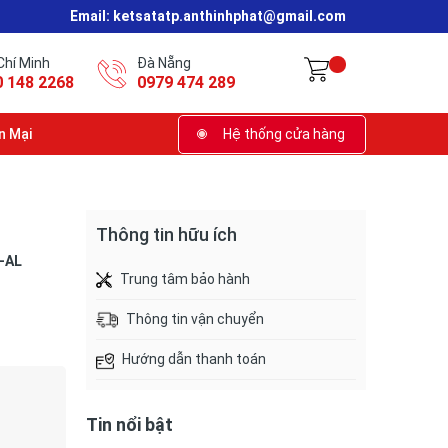
Email:
ketsatatp.anthinhphat@gmail.com
Chí Minh
Đà Nẵng
0 148 2268
0979 474 289
n Mại
Hệ thống cửa hàng
Thông tin hữu ích
-AL
Trung tâm bảo hành
Thông tin vận chuyển
Hướng dẫn thanh toán
Tin nổi bật