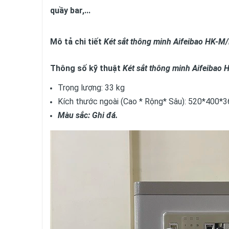
quầy bar,...
Mô tả chi tiết
Két sắt
thông minh Aifeibao HK-M
Thông số kỹ thuật
Két sắt thông minh Aifeibao
Trọng lượng: 33 kg
Kích thước ngoài (Cao * Rộng* Sâu): 520*400*
Màu sắc: Ghi đá.