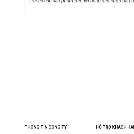
(Tất cả các sản phẩm trên Website đều chưa bao
THÔNG TIN CÔNG TY
HỖ TRỢ KHÁCH HÀ