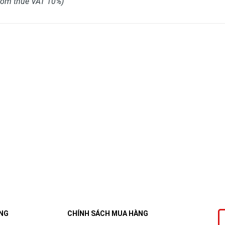
 gồm thuế VAT 10%)
NG
CHÍNH SÁCH MUA HÀNG