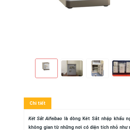
Chi tiết
Két Sắt Aifeibao
là dòng Két Sắt nhập khẩu ng
không gian từ những nơi có diện tích nhỏ như 