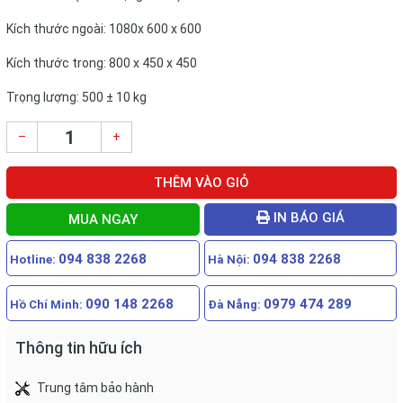
Kích thước ngoài: 1080x 600 x 600
Kích thước trong: 800 x 450 x 450
Trọng lượng: 500 ± 10 kg
–
+
THÊM VÀO GIỎ
IN BÁO GIÁ
MUA NGAY
094 838 2268
094 838 2268
Hotline:
Hà Nội:
090 148 2268
0979 474 289
Hồ Chí Minh:
Đà Nẵng:
Thông tin hữu ích
Trung tâm bảo hành