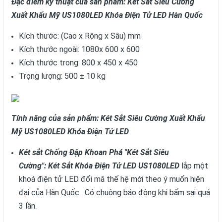
Đặc điểm kỹ thuật của sản phẩm: Két Sắt Siêu Cường
Xuất Khẩu Mỹ US1080LED Khóa Điện Tử LED Hàn Quốc
Kích thước: (Cao x Rộng x Sâu) mm
Kích thước ngoài: 1080x 600 x 600
Kích thước trong: 800 x 450 x 450
Trọng lượng: 500 ± 10 kg
Tính năng của sản phẩm: Két Sắt Siêu Cường Xuất Khẩu
Mỹ US1080LED Khóa Điện Tử LED
Két sắt Chống Đập Khoan Phá "Két Sắt Siêu
Cường": Két Sắt Khóa
Điện Tử LED
US1080LED
lắp một
khoá điện tử LED đổi mã thế hệ mới theo ý muốn hiện
đại của Hàn Quốc. Có chuông báo động khi bấm sai quá
3 lần.