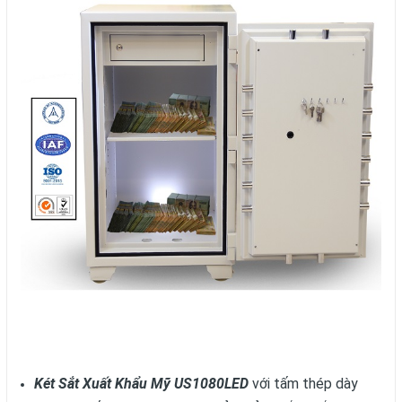
Két Sắt Xuất Khẩu Mỹ US1080LED
với tấm thép dày