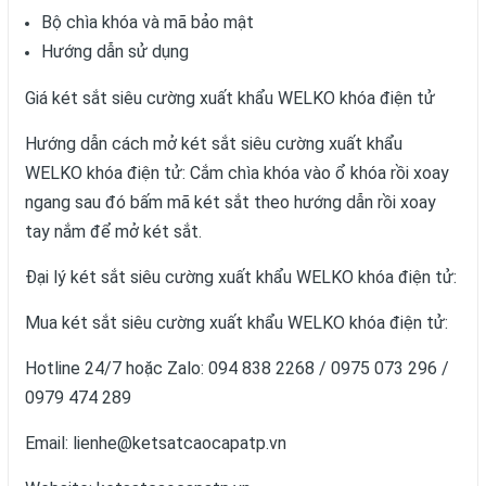
Bộ chìa khóa và mã bảo mật
Hướng dẫn sử dụng
Giá két sắt siêu cường xuất khẩu WELKO khóa điện tử
Hướng dẫn cách mở két sắt siêu cường xuất khẩu
WELKO khóa điện tử: Cắm chìa khóa vào ổ khóa rồi xoay
ngang sau đó bấm mã két sắt theo hướng dẫn rồi xoay
tay nắm để mở két sắt.
Đại lý két sắt siêu cường xuất khẩu WELKO khóa điện tử:
Mua két sắt siêu cường xuất khẩu WELKO khóa điện tử:
Hotline 24/7 hoặc Zalo: 094 838 2268 / 0975 073 296 /
0979 474 289
Email: lienhe@ketsatcaocapatp.vn