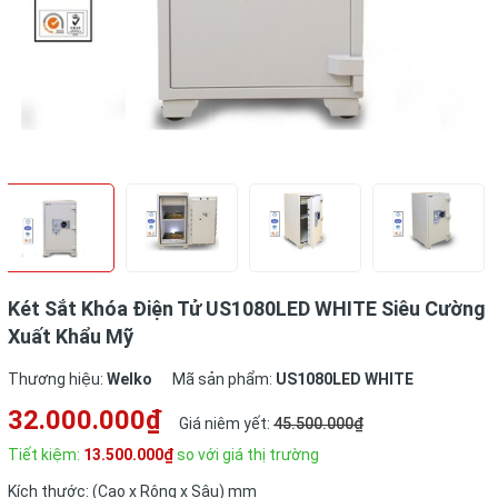
Két Sắt Khóa Điện Tử US1080LED WHITE Siêu Cường
Xuất Khẩu Mỹ
Thương hiệu:
Welko
Mã sản phẩm:
US1080LED WHITE
32.000.000₫
Giá niêm yết:
45.500.000₫
Tiết kiệm:
13.500.000₫
so với giá thị trường
Kích thước: (Cao x Rộng x Sâu) mm