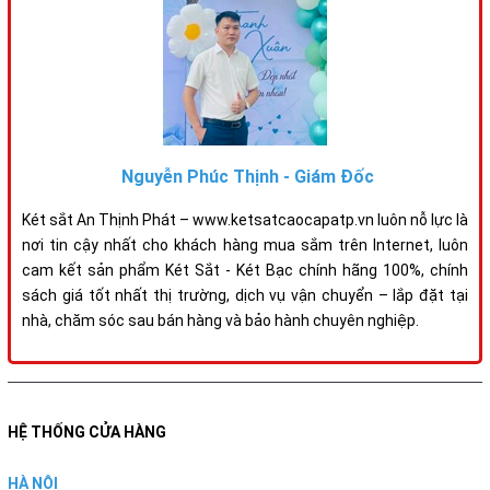
Nguyễn Phúc Thịnh - Giám Đốc
Két sắt An Thịnh Phát – www.ketsatcaocapatp.vn luôn nỗ lực là
nơi tin cậy nhất cho khách hàng mua sắm trên Internet, luôn
cam kết sản phẩm Két Sắt - Két Bạc chính hãng 100%, chính
sách giá tốt nhất thị trường, dịch vụ vận chuyển – lắp đặt tại
nhà, chăm sóc sau bán hàng và bảo hành chuyên nghiệp.
HỆ THỐNG CỬA HÀNG
HÀ NỘI