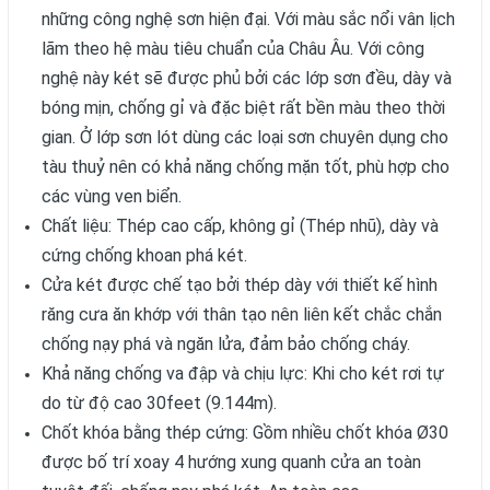
những công nghệ sơn hiện đại. Với màu sắc nổi vân lịch
lãm theo hệ màu tiêu chuẩn của Châu Âu. Với công
nghệ này két sẽ được phủ bởi các lớp sơn đều, dày và
bóng mịn, chống gỉ và đặc biệt rất bền màu theo thời
gian. Ở lớp sơn lót dùng các loại sơn chuyên dụng cho
tàu thuỷ nên có khả năng chống mặn tốt, phù hợp cho
các vùng ven biển.
Chất liệu: Thép cao cấp, không gỉ (Thép nhũ), dày và
cứng chống khoan phá két.
Cửa két được chế tạo bởi thép dày với thiết kế hình
răng cưa ăn khớp với thân tạo nên liên kết chắc chắn
chống nạy phá và ngăn lửa, đảm bảo chống cháy.
Khả năng chống va đập và chịu lực: Khi cho két rơi tự
do từ độ cao 30feet (9.144m).
Chốt khóa bằng thép cứng: Gồm nhiều chốt khóa Ø30
được bố trí xoay 4 hướng xung quanh cửa an toàn