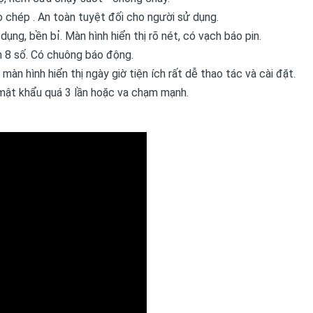
 chép . An toàn tuyệt đối cho người sử dụng.
ng, bền bỉ. Màn hình hiển thị rõ nét, có vạch báo pin.
 8 số. Có chuông báo động.
n hình hiển thị ngày giờ tiện ích rất dễ thao tác và cài đặt.
mật khẩu quá 3 lần hoặc va chạm mạnh.