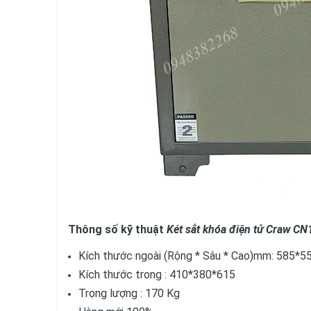
Thông số kỹ thuật
Két sắt khóa điện tử Craw CN
Kích thước ngoài (Rộng * Sâu * Cao)mm: 585*5
Kích thước trong : 410*380*615
Trọng lượng : 170 Kg