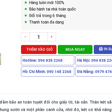
Hàng luôn mới 100%
Bảo hành tại nhà toàn quốc
Đổi trả trong 6 tháng
Thanh toán đa dạng
–
+
IN B
THÊM VÀO GIỎ
MUA NGAY
Hotline:
Hà Nội:
094 838 2268
094 838 22
Hồ Chí Minh:
Đà Nẵng:
090 148 2268
0979 474
đảm bảo an toàn tuyệt đối cho giấy tờ, tài sản. Thân két s
hung sườn và một phần cánh cửa, nhờ đó, két có khả năn