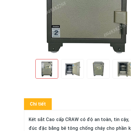
Chi tiết
Két sắt Cao cấp CRAW có độ an toàn, tin cậy, 
đúc đặc bằng bê tông chống cháy cho phần k