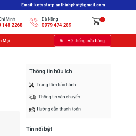
Email:
ketsatatp.anthinhphat@gmail.com
Chí Minh
Đà Nẵng
0 148 2268
0979 474 289
n Mại
Hệ thống cửa hàng
Thông tin hữu ích
Trung tâm bảo hành
Thông tin vận chuyển
Hướng dẫn thanh toán
Tin nổi bật