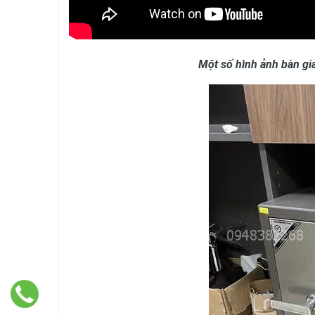
Một số hình ảnh bàn gia