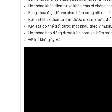
Hệ thống khóa điện tử và khóa chìa bi chống sao
Bảng khóa điện tử với phím bấm cứng nổi dễ sử dụ
Két sắt khóa điện tử đặt được mật mã từ 2 đến
Két sắt có thể đổi được mật khẩu theo ý muốn, mà
Hệ thống báo động được kích hoạt khi bấm sai 
Để lọt khổ giấy A4