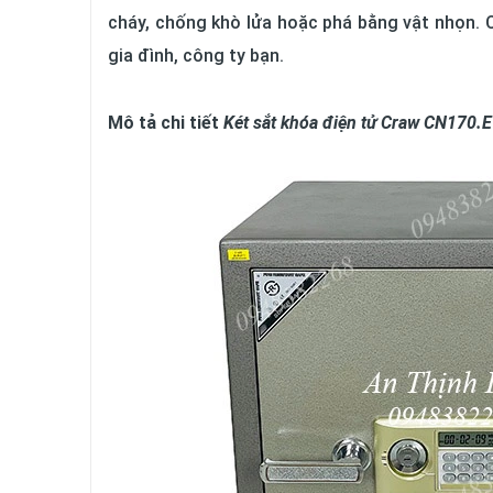
cháy, chống khò lửa hoặc phá bằng vật nhọn. Ch
gia đình, công ty bạn.
Mô tả chi tiết
Két sắt khóa điện tử Craw CN170.E