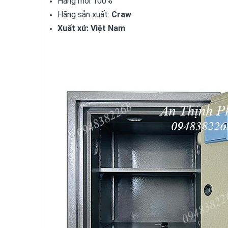
Hàng mới 100%
Hãng sản xuất:
Craw
Xuất xứ: Việt Nam