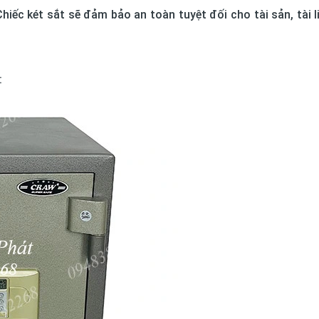
iếc két sắt sẽ đảm bảo an toàn tuyệt đối cho tài sản, tài l
: