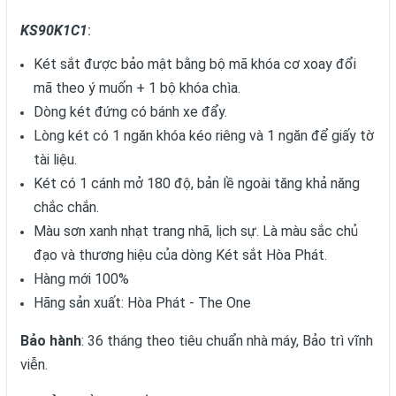
KS90K1C1
:
Két sắt được bảo mật bằng bộ mã khóa cơ xoay đổi
mã theo ý muốn + 1 bộ khóa chìa.
Dòng két đứng có bánh xe đẩy.
Lòng két có 1 ngăn khóa kéo riêng và 1 ngăn để giấy tờ
tài liệu.
Két có 1 cánh mở 180 độ, bản lề ngoài tăng khả năng
chắc chắn.
Màu sơn xanh nhạt trang nhã, lịch sự. Là màu sắc chủ
đạo và thương hiệu của dòng Két sắt Hòa Phát.
Hàng mới 100%
Hãng sản xuất: Hòa Phát - The One
Bảo hành
: 36 tháng theo tiêu chuẩn nhà máy, Bảo trì vĩnh
viễn.