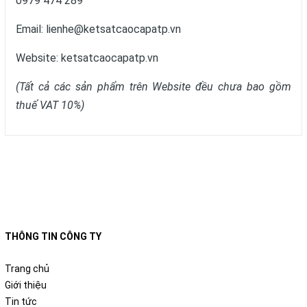
0979 474 289
Email: lienhe@ketsatcaocapatp.vn
Website:
ketsatcaocapatp.vn
(Tất cả các sản phẩm trên Website đều chưa bao gồm
thuế VAT 10%)
THÔNG TIN CÔNG TY
Trang chủ
Giới thiệu
Tin tức