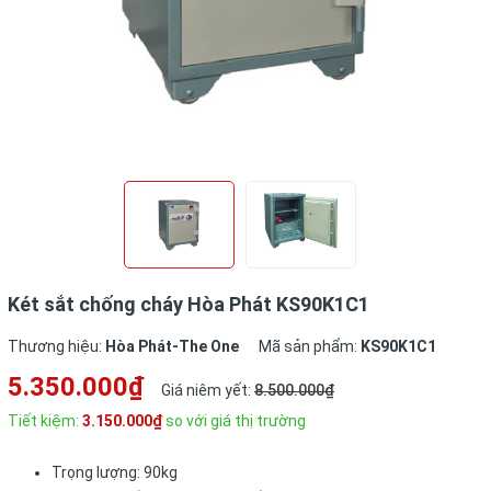
Két sắt chống cháy Hòa Phát KS90K1C1
Thương hiệu:
Hòa Phát-The One
Mã sản phẩm:
KS90K1C1
5.350.000₫
Giá niêm yết:
8.500.000₫
Tiết kiệm:
3.150.000₫
so với giá thị trường
Trọng lượng: 90kg