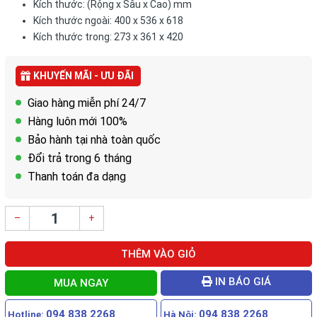
Kích thước: (Rộng x Sâu x Cao) mm
Kích thước ngoài: 400 x 536 x 618
Kích thước trong: 273 x 361 x 420
KHUYẾN MÃI - ƯU ĐÃI
Giao hàng miễn phí 24/7
Hàng luôn mới 100%
Bảo hành tại nhà toàn quốc
Đổi trả trong 6 tháng
Thanh toán đa dạng
–
+
THÊM VÀO GIỎ
IN BÁO GIÁ
MUA NGAY
094 838 2268
094 838 2268
Hotline:
Hà Nội: