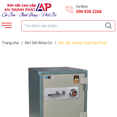
Hotline
094 838 2268
Trang chủ
/
Két Sắt Khóa Cơ
/
Két sắt chống cháy Hòa Phát
KS90K1C1