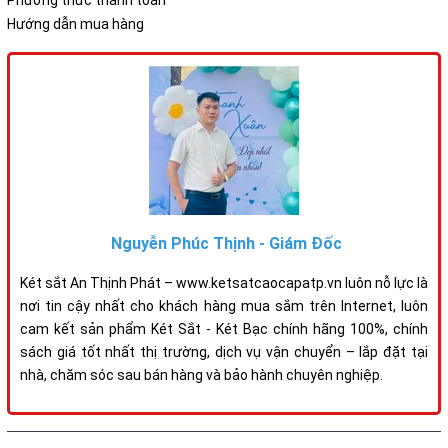
Hướng dẫn mua hàng
Nguyễn Phúc Thịnh - Giám Đốc
Két sắt An Thịnh Phát – www.ketsatcaocapatp.vn luôn nỗ lực là
nơi tin cậy nhất cho khách hàng mua sắm trên Internet, luôn
cam kết sản phẩm Két Sắt - Két Bạc chính hãng 100%, chính
sách giá tốt nhất thị trường, dịch vụ vận chuyển – lắp đặt tại
nhà, chăm sóc sau bán hàng và bảo hành chuyên nghiệp.