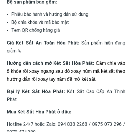
Bộ sản phẩm bao gồm:
Phiếu bảo hành và hướng dẫn sử dụng
Bộ chìa khóa và mã bảo mật
Tem QR chống hàng giả
Giá Két Sắt An Toàn Hòa Phát:
Sản phẩm hiện đang
giảm %
Hướng dẫn cách mở Két Sắt Hòa Phát:
Cắm chìa vào
ổ khóa rồi xoay ngang sau đó xoay núm mã két sắt theo
hướng dẫn rồi xoay tay nắm để mở két sắt.
Đại lý Két Sắt Hòa Phát:
Két Sắt Cao Cấp An Thịnh
Phát
Mua Két Sắt Hòa Phát ở đâu:
Hotline 24/7 hoặc Zalo: 094 838 2268 / 0975 073 296 /