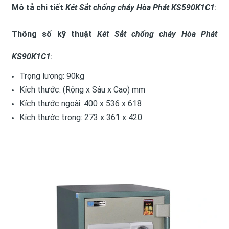
Mô tả chi tiết
Két Sắt chống cháy Hòa Phát KS590K1C1
:
Thông số kỹ thuật
Két Sắt chống cháy Hòa Phát
KS90K1C1
:
Trọng lượng: 90kg
Kích thước: (Rộng x Sâu x Cao) mm
Kích thước ngoài: 400 x 536 x 618
Kích thước trong: 273 x 361 x 420