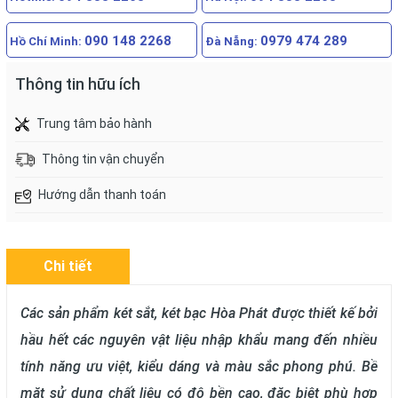
090 148 2268
0979 474 289
Hồ Chí Minh:
Đà Nẵng:
Thông tin hữu ích
Trung tâm bảo hành
Thông tin vận chuyển
Hướng dẫn thanh toán
Chi tiết
Các sản phẩm két sắt, két bạc Hòa Phát được thiết kế bởi
hầu hết các nguyên vật liệu nhập khẩu mang đến nhiều
tính năng ưu việt, kiểu dáng và màu sắc phong phú. Bề
mặt sử dụng chất liệu có độ bền cao, đặc biệt phù hợp