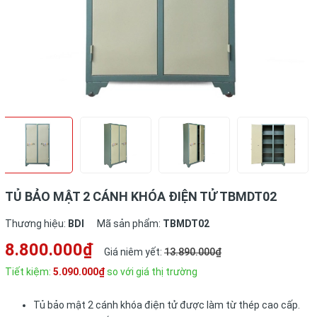
TỦ BẢO MẬT 2 CÁNH KHÓA ĐIỆN TỬ TBMDT02
Thương hiệu:
BDI
Mã sản phẩm:
TBMDT02
8.800.000₫
Giá niêm yết:
13.890.000₫
Tiết kiệm:
5.090.000₫
so với giá thị trường
Tủ bảo mật 2 cánh khóa điện tử được làm từ thép cao cấp.