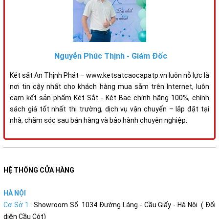
Nguyễn Phúc Thịnh - Giám Đốc
Két sắt An Thịnh Phát – www.ketsatcaocapatp.vn luôn nỗ lực là
nơi tin cậy nhất cho khách hàng mua sắm trên Internet, luôn
cam kết sản phẩm Két Sắt - Két Bạc chính hãng 100%, chính
sách giá tốt nhất thị trường, dịch vụ vận chuyển – lắp đặt tại
nhà, chăm sóc sau bán hàng và bảo hành chuyên nghiệp.
HỆ THỐNG CỬA HÀNG
HÀ NỘI
Cơ Sở 1 :
Showroom Số 1034 Đường Láng - Cầu Giấy - Hà Nội ( Đối
diện Cầu Cót)