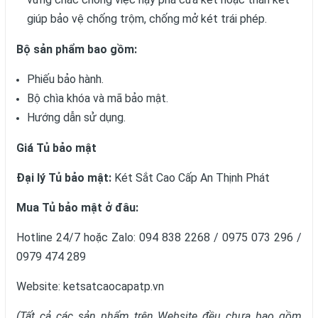
giúp bảo vệ chống trộm, chống mở két trái phép.
Bộ sản phẩm bao gồm:
Phiếu bảo hành.
Bộ chìa khóa và mã bảo mật.
Hướng dẫn sử dụng.
Giá Tủ bảo mật
Đại lý
Tủ bảo mật
:
Két Sắt Cao Cấp An Thịnh Phát
Mua Tủ bảo mật ở đâu:
Hotline 24/7 hoặc Zalo: 094 838 2268 / 0975 073 296 /
0979 474 289
Website:
ketsatcaocapatp.vn
(Tất cả các sản phẩm trên Website đều chưa bao gồm