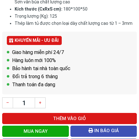
Sơn vân búa chất lượng cao
Kích thước (CxRxS cm):
180*100*50
Trọng lượng (Kg): 125
Thép làm tủ được chọn loại dày chất lượng cao từ 1 – 3mm
KHUYẾN MÃI - ƯU ĐÃI
Giao hàng miễn phí 24/7
Hàng luôn mới 100%
Bảo hành tại nhà toàn quốc
Đổi trả trong 6 tháng
Thanh toán đa dạng
–
+
THÊM VÀO GIỎ
IN BÁO GIÁ
MUA NGAY