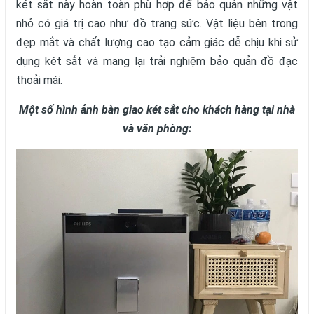
két sắt này hoàn toàn phù hợp để bảo quản những vật
nhỏ có giá trị cao như đồ trang sức. Vật liệu bên trong
đẹp mắt và chất lượng cao tạo cảm giác dễ chịu khi sử
dụng két sắt và mang lại trải nghiệm bảo quản đồ đạc
thoải mái.
Một số hình ảnh bàn giao két sắt cho khách hàng tại nhà
và văn phòng: