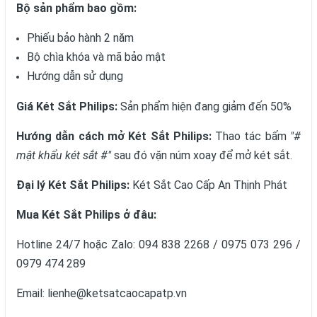
Bộ sản phẩm bao gồm:
Phiếu bảo hành 2 năm
Bộ chìa khóa và mã bảo mật
Hướng dẫn sử dụng
Giá Két Sắt Philips:
Sản phẩm hiện đang giảm đến 50%
Hướng dẫn cách mở Két Sắt Philips:
Thao tác bấm
"#
mật khẩu két sắt #"
sau đó vặn núm xoay để mở két sắt.
Đại lý Két Sắt Philips:
Két Sắt Cao Cấp An Thịnh Phát
Mua Két Sắt Philips ở đâu:
Hotline 24/7 hoặc Zalo: 094 838 2268 / 0975 073 296 /
0979 474 289
Email: lienhe@ketsatcaocapatp.vn