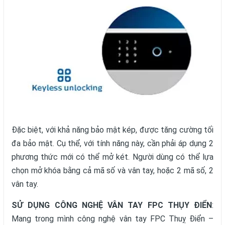
Đặc biệt, với khả năng bảo mật kép, được tăng cường tối
đa bảo mật. Cụ thể, với tính năng này, cần phải áp dụng 2
phương thức mới có thể mở két. Người dùng có thể lựa
chọn mở khóa bằng cả mã số và vân tay, hoặc 2 mã số, 2
vân tay.
SỬ DỤNG CÔNG NGHỆ VÂN TAY FPC THỤY ĐIỂN
:
Mang trong mình công nghệ vân tay FPC Thuỵ Điển –