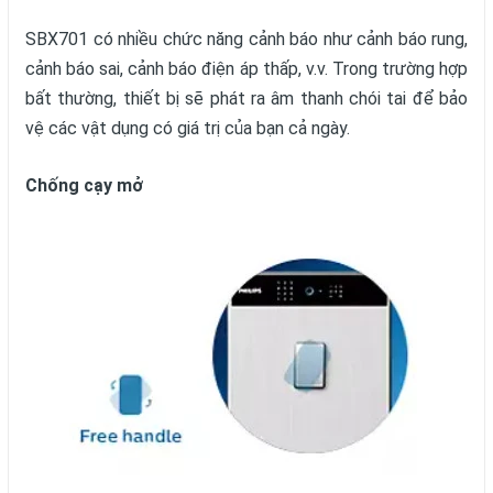
SBX701 có nhiều chức năng cảnh báo như cảnh báo rung,
cảnh báo sai, cảnh báo điện áp thấp, v.v. Trong trường hợp
bất thường, thiết bị sẽ phát ra âm thanh chói tai để bảo
vệ các vật dụng có giá trị của bạn cả ngày.
Chống cạy mở