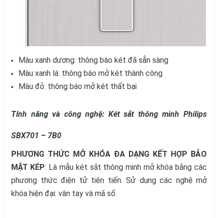
Màu xanh dương: thông báo két đã sẵn sàng
Màu xanh lá: thông báo mở két thành công
Màu đỏ: thông báo mở két thất bại
Tính năng và công nghệ: Két sắt thông minh Philips
SBX701 – 7B0
PHƯƠNG THỨC MỞ KHÓA ĐA DẠNG KẾT HỢP BẢO
MẬT KÉP
: Là mẫu két sắt thông minh mở khóa bằng các
phương thức điện tử tiên tiến. Sử dụng các nghệ mở
khóa hiện đại: vân tay và mã số.