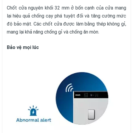
Chốt cửa nguyên khối 32 mm ở bốn cạnh của cửa mang
lại hiệu quả chống cạy phá tuyệt đối và tăng cường mức
độ bảo mật. Các chốt cửa được làm bằng thép không gỉ,
mang lại khả năng chống gỉ và chống ăn mòn.
Bảo vệ mọi lúc