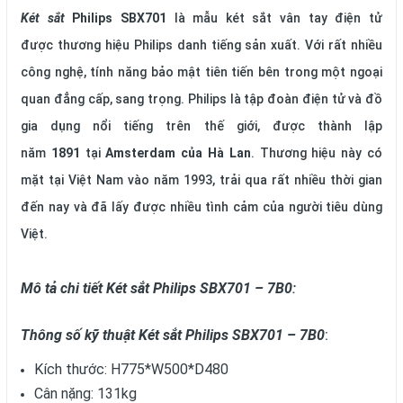
Két sắt
Philips SBX701
là mẫu két sắt vân tay điện tử
được thương hiệu Philips danh tiếng sản xuất. Với rất nhiều
công nghệ, tính năng bảo mật tiên tiến bên trong một ngoại
quan đẳng cấp, sang trọng. Philips là tập đoàn điện tử và đồ
gia dụng nổi tiếng trên thế giới, được thành lập
năm
1891
tại
Amsterdam của Hà Lan
. Thương hiệu này có
mặt tại Việt Nam vào năm 1993, trải qua rất nhiều thời gian
đến nay và đã lấy được nhiều tình cảm của người tiêu dùng
Việt.
Mô tả chi tiết
Két sắt
Philips SBX701 – 7B0
:
Thông số kỹ thuật
Két sắt Philips SBX701 – 7B0
:
Kích thước: H775*W500*D480
Cân nặng: 131kg