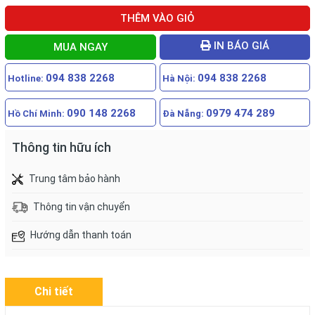
THÊM VÀO GIỎ
IN BÁO GIÁ
MUA NGAY
094 838 2268
094 838 2268
Hotline:
Hà Nội:
090 148 2268
0979 474 289
Hồ Chí Minh:
Đà Nẵng:
Thông tin hữu ích
Trung tâm bảo hành
Thông tin vận chuyển
Hướng dẫn thanh toán
Chi tiết