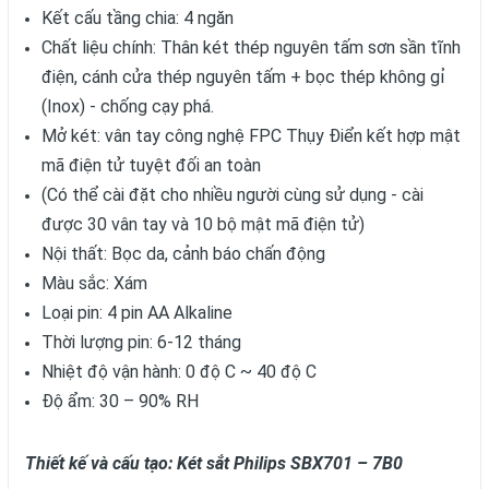
Kết cấu tầng chia: 4 ngăn
Chất liệu chính: Thân két thép nguyên tấm sơn sần tĩnh
điện, cánh cửa thép nguyên tấm + bọc thép không gỉ
(Inox) - chống cạy phá.
Mở két: vân tay công nghệ FPC Thụy Điển kết hợp mật
mã điện tử tuyệt đối an toàn
(Có thể cài đặt cho nhiều người cùng sử dụng - cài
được 30 vân tay và 10 bộ mật mã điện tử)
Nội thất: Bọc da, cảnh báo chấn động
Màu sắc: Xám
Loại pin: 4 pin AA Alkaline
Thời lượng pin: 6-12 tháng
Nhiệt độ vận hành: 0 độ C ~ 40 độ C
Độ ẩm: 30 – 90% RH
Thiết kế và cấu tạo: Két sắt Philips SBX701 – 7B0