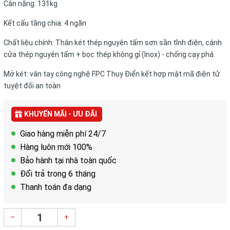
Cân nặng: 131kg
Kết cấu tầng chia: 4 ngăn
Chất liệu chính: Thân két thép nguyên tấm sơn sần tĩnh điện, cánh
cửa thép nguyên tấm + bọc thép không gỉ (Inox) - chống cạy phá.
Mở két: vân tay công nghệ FPC Thụy Điển kết hợp mật mã điện tử
tuyệt đối an toàn
KHUYẾN MÃI - ƯU ĐÃI
Giao hàng miễn phí 24/7
Hàng luôn mới 100%
Bảo hành tại nhà toàn quốc
Đổi trả trong 6 tháng
Thanh toán đa dạng
–
+