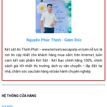
Nguyễn Phúc Thịnh - Giám Đốc
Két sắt An Thịnh Phát – www.ketsatcaocapatp.vn luôn nỗ lực là
nơi tin cậy nhất cho khách hàng mua sắm trên Internet, luôn
cam kết sản phẩm Két Sắt - Két Bạc chính hãng 100%, chính
sách giá tốt nhất thị trường, dịch vụ vận chuyển – lắp đặt tại
nhà, chăm sóc sau bán hàng và bảo hành chuyên nghiệp.
HỆ THỐNG CỬA HÀNG
HÀ NỘI