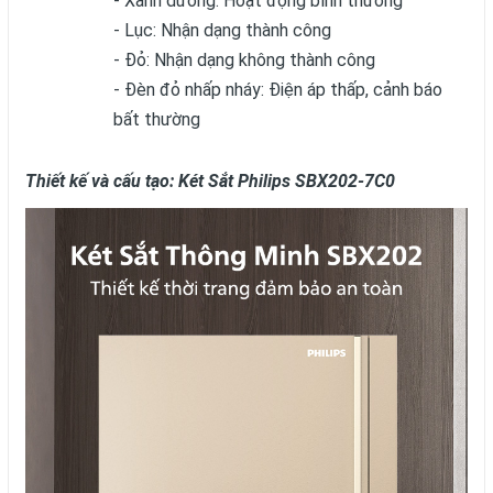
- Xanh dương: Hoạt động bình thường
- Lục: Nhận dạng thành công
- Đỏ: Nhận dạng không thành công
- Đèn đỏ nhấp nháy: Điện áp thấp, cảnh báo
bất thường
Thiết kế và cấu tạo:
Két Sắt Philips SBX202-7C0