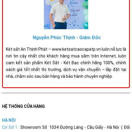
Nguyễn Phúc Thịnh - Giám Đốc
Két sắt An Thịnh Phát – www.ketsatcaocapatp.vn luôn nỗ lực là
nơi tin cậy nhất cho khách hàng mua sắm trên Internet, luôn
cam kết sản phẩm Két Sắt - Két Bạc chính hãng 100%, chính
sách giá tốt nhất thị trường, dịch vụ vận chuyển – lắp đặt tại
nhà, chăm sóc sau bán hàng và bảo hành chuyên nghiệp.
HỆ THỐNG CỬA HÀNG
HÀ NỘI
Cơ Sở 1 :
Showroom Số 1034 Đường Láng - Cầu Giấy - Hà Nội ( Đối