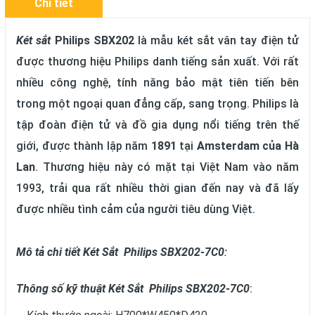
Chi tiết
Két sắt
Philips SBX202
là mẫu két sắt vân tay điện tử
được thương hiệu Philips danh tiếng sản xuất. Với rất
nhiều công nghệ, tính năng bảo mật tiên tiến bên
trong một ngoại quan đẳng cấp, sang trọng. Philips là
tập đoàn điện tử và đồ gia dụng nổi tiếng trên thế
giới, được thành lập năm
1891
tại
Amsterdam của Hà
Lan
. Thương hiệu này có mặt tại Việt Nam vào năm
1993, trải qua rất nhiều thời gian đến nay và đã lấy
được nhiều tình cảm của người tiêu dùng Việt.
Mô tả chi tiết
Két Sắt Philips SBX202-7C0
:
Thông số kỹ thuật
Két Sắt Philips SBX202-7C0
: