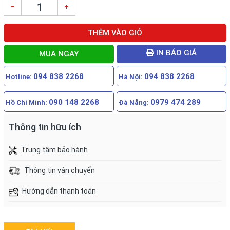
–
+
THÊM VÀO GIỎ
IN BÁO GIÁ
MUA NGAY
094 838 2268
094 838 2268
Hotline:
Hà Nội:
090 148 2268
0979 474 289
Hồ Chí Minh:
Đà Nẵng:
Thông tin hữu ích
Trung tâm bảo hành
Thông tin vận chuyển
Hướng dẫn thanh toán