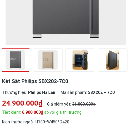
Két Sắt Philips SBX202-7C0
Thương hiệu:
Philips Hà Lan
Mã sản phẩm:
SBX202 – 7C0
24.900.000₫
Giá niêm yết:
31.800.000₫
Tiết kiệm:
6.900.000₫
so với giá thị trường
Kích thước ngoài: H700*W450*D420