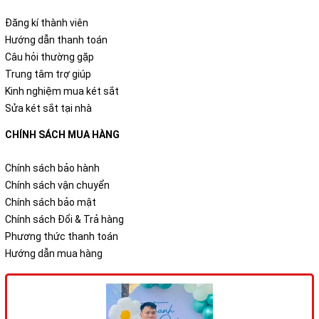
Đăng kí thành viên
Hướng dẫn thanh toán
Câu hỏi thường gặp
Trung tâm trợ giúp
Kinh nghiệm mua két sắt
Sửa két sắt tại nhà
CHÍNH SÁCH MUA HÀNG
Chính sách bảo hành
Chính sách vận chuyển
Chính sách bảo mật
Chính sách Đổi & Trả hàng
Phương thức thanh toán
Hướng dẫn mua hàng