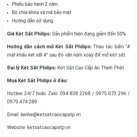
Phiếu bảo hành 2 năm
Bộ chìa khóa và mã bảo mật
Hướng dẫn sử dụng
Giá Két Sắt Philips:
Sản phẩm hiện đang giảm đến 50%
Hướng dẫn cách mở Két Sắt Philips:
Thao tác bấm
"#
mật khẩu két sắt #"
sau đó vặn núm xoay để mở két sắt.
Đại lý Két Sắt Philips:
Két Sắt Cao Cấp An Thịnh Phát
Mua Két Sắt Philips ở đâu:
Hotline 24/7 hoặc Zalo: 094 838 2268 / 0975 073 296 /
0979 474 289
Email: lienhe@ketsatcaocapatp.vn
Website:
ketsatcaocapatp.vn