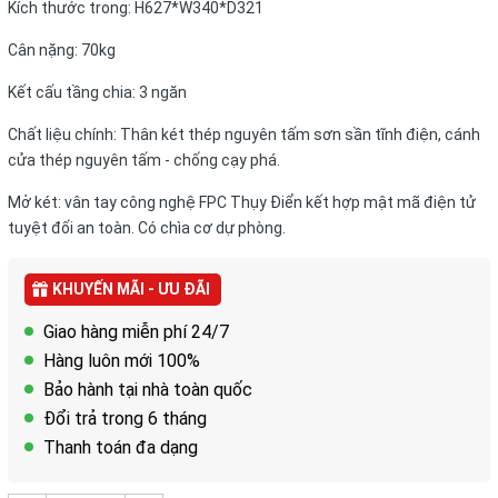
Kích thước trong: H627*W340*D321
Cân nặng: 70kg
Kết cấu tầng chia: 3 ngăn
Chất liệu chính: Thân két thép nguyên tấm sơn sần tĩnh điện, cánh
cửa thép nguyên tấm - chống cạy phá.
Mở két: vân tay công nghệ FPC Thụy Điển kết hợp mật mã điện tử
tuyệt đối an toàn. Có chìa cơ dự phòng.
KHUYẾN MÃI - ƯU ĐÃI
Giao hàng miễn phí 24/7
Hàng luôn mới 100%
Bảo hành tại nhà toàn quốc
Đổi trả trong 6 tháng
Thanh toán đa dạng