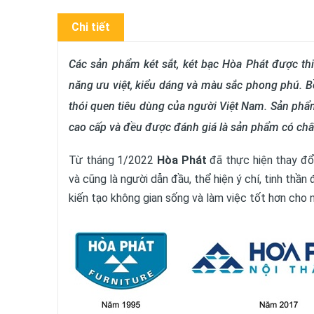
Chi tiết
Các sản phẩm két sắt, két bạc Hòa Phát được thi
năng ưu việt, kiểu dáng và màu sắc phong phú. Bề
thói quen tiêu dùng của người Việt Nam. Sản phẩm
cao cấp và đều được đánh giá là sản phẩm có chấ
Từ tháng 1/2022
Hòa Phát
đã thực hiện thay đổ
và cũng là người dẫn đầu, thể hiện ý chí, tinh thần
kiến tạo không gian sống và làm việc tốt hơn cho n