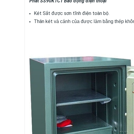
Phát SS90K1C1 Báo động điện thoại
Két Sắt được sơn tĩnh điện toàn bộ.
Thân két
và cánh của được làm bằng thép không