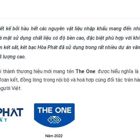
ết kế bởi hầu hết các nguyên vật liệu nhập khẩu mang đến nhi
 mặt sử dụng chất liệu có độ bền cao, đặc biệt phù hợp với khí
 két sắt, két bạc Hòa Phát đã sử dụng trong rất nhiều dự án vă
t lượng cao.
i thành thương hiệu mới mang tên
The One
: được hiểu nghĩa l
 đoàn kết, đồng lòng trong nội bộ và hoà hợp cùng đối tác trên hà
gười Việt.