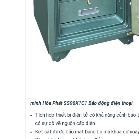
minh Hòa Phát SS90K1C1 Báo động điện thoại
:
Tích hợp thiết bị điện tử có khả năng cảnh báo tớ
có sự cố về nguồn cấp điện.
Két sắt được bảo mật bằng bộ mã khóa cơ xoay 