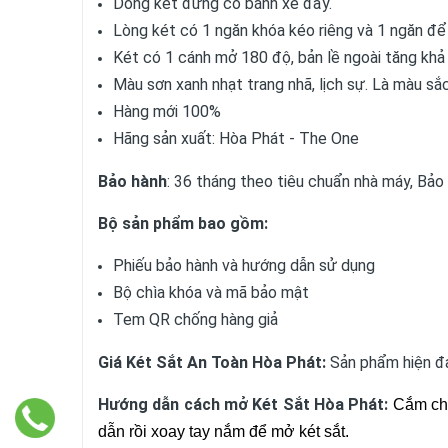
Dòng két đứng có bánh xe đẩy.
Lòng két có 1 ngăn khóa kéo riêng và 1 ngăn để g
Két có 1 cánh mở 180 độ, bản lề ngoài tăng khả
Màu sơn xanh nhạt trang nhã, lịch sự. Là màu s
Hàng mới 100%
Hãng sản xuất: Hòa Phát - The One
Bảo hành
: 36 tháng theo tiêu chuẩn nhà máy, Bảo t
Bộ sản phẩm bao gồm:
Phiếu bảo hành và hướng dẫn sử dụng
Bộ chìa khóa và mã bảo mật
Tem QR chống hàng giả
Giá Két Sắt An Toàn Hòa Phát:
Sản phẩm hiện đ
Hướng dẫn cách mở Két Sắt Hòa Phát:
Cắm chì
dẫn rồi xoay tay nắm để mở két sắt.