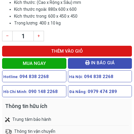
Kích thước: (Cao x Rộng x Sâu) mm
Kích thước ngoài: 880x 600 x 600
Kích thước trong: 600 x 450 x 450
Trọng lượng: 400 ± 10 kg
–
+
THÊM VÀO GIỎ
IN BÁO GIÁ
MUA NGAY
094 838 2268
094 838 2268
Hotline:
Hà Nội:
090 148 2268
0979 474 289
Hồ Chí Minh:
Đà Nẵng:
Thông tin hữu ích
Trung tâm bảo hành
Thông tin vận chuyển