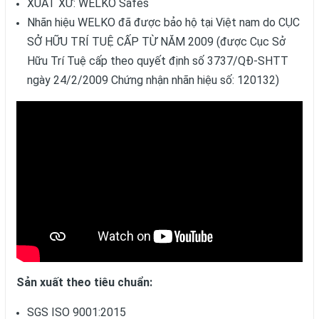
XUẤT XỨ: WELKO Safes
Nhãn hiệu WELKO đã được bảo hộ tại Việt nam do CỤC
SỞ HỮU TRÍ TUỆ CẤP TỪ NĂM 2009 (được Cục Sở
Hữu Trí Tuệ cấp theo quyết định số 3737/QĐ-SHTT
ngày 24/2/2009 Chứng nhận nhãn hiệu số: 120132)
Sản xuất theo tiêu chuẩn:
SGS ISO 9001:2015