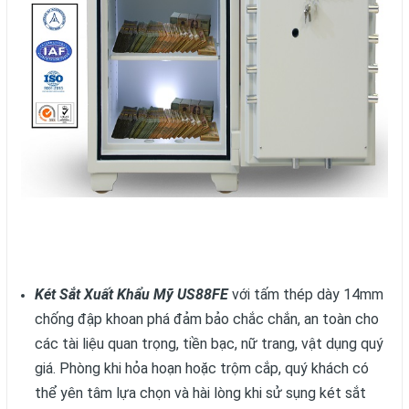
Két Sắt Xuất Khẩu Mỹ US88FE
với tấm thép dày 14mm
chống đập khoan phá đảm bảo chắc chắn, an toàn cho
các tài liệu quan trọng, tiền bạc, nữ trang, vật dụng quý
giá. Phòng khi hỏa hoạn hoặc trộm cắp, quý khách có
thể yên tâm lựa chọn và hài lòng khi sử sụng két sắt