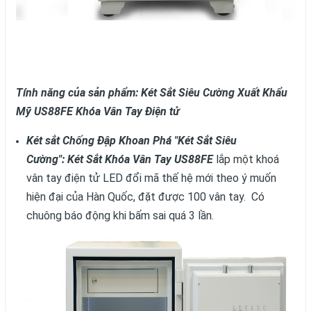
Tính năng của sản phẩm: Két Sắt Siêu Cường Xuất Khẩu
Mỹ US88FE Khóa Vân Tay Điện tử
Két sắt Chống Đập Khoan Phá "Két Sắt Siêu
Cường": Két Sắt Khóa Vân Tay US88FE
lắp một khoá
vân tay điện tử LED đổi mã thế hệ mới theo ý muốn
hiện đại của Hàn Quốc, đặt được 100 vân tay. Có
chuông báo động khi bấm sai quá 3 lần.