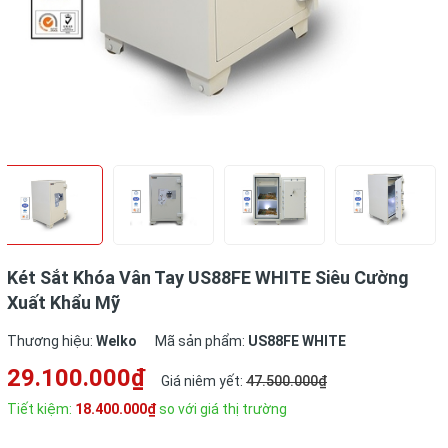
Két Sắt Khóa Vân Tay US88FE WHITE Siêu Cường
Xuất Khẩu Mỹ
Thương hiệu:
Welko
Mã sản phẩm:
US88FE WHITE
29.100.000₫
Giá niêm yết:
47.500.000₫
Tiết kiệm:
18.400.000₫
so với giá thị trường