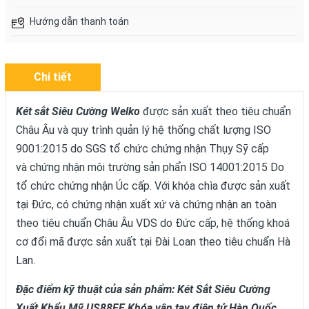
Hướng dẫn thanh toán
Chi tiết
Két sắt Siêu Cường Welko
được sản xuất theo tiêu chuẩn
Châu Âu và quy trình quản lý hệ thống chất lượng ISO
9001:2015 do SGS tổ chức chứng nhận Thụy Sỹ cấp
và chứng nhận môi trường sản phẩn ISO 14001:2015 Do
tổ chức chứng nhận Úc cấp. Với khóa chìa được sản xuất
tại Đức, có chứng nhận xuất xứ và chứng nhận an toàn
theo tiêu chuẩn Châu Âu VDS do Đức cấp, hệ thống khoá
cơ đổi mã được sản xuất tại Đài Loan theo tiêu chuẩn Hà
Lan.
Đặc điểm kỹ thuật của sản phẩm: Két Sắt Siêu Cường
Xuất Khẩu Mỹ US88FE Khóa vân tay điện tử Hàn Quốc