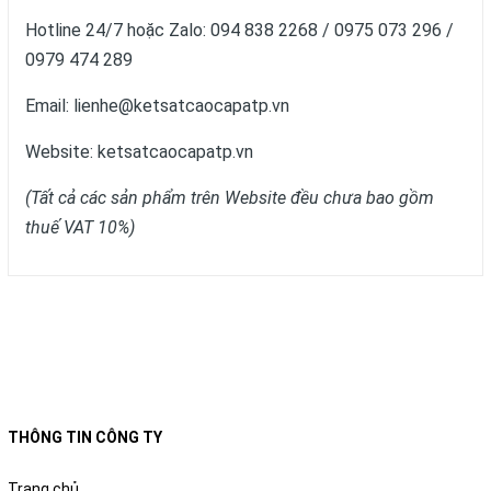
Hotline 24/7 hoặc Zalo: 094 838 2268 / 0975 073 296 /
0979 474 289
Email: lienhe@ketsatcaocapatp.vn
Website:
ketsatcaocapatp.vn
(Tất cả các sản phẩm trên Website đều chưa bao gồm
thuế VAT 10%)
THÔNG TIN CÔNG TY
Trang chủ