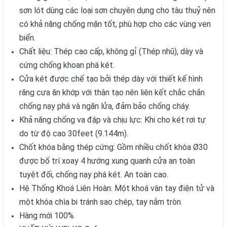
sơn lót dùng các loại sơn chuyên dụng cho tàu thuỷ nên
có khả năng chống mặn tốt, phù hợp cho các vùng ven
biển.
Chất liệu: Thép cao cấp, không gỉ (Thép nhũ), dày và
cứng chống khoan phá két.
Cửa két được chế tạo bởi thép dày với thiết kế hình
răng cưa ăn khớp với thân tạo nên liên kết chắc chắn
chống nạy phá và ngăn lửa, đảm bảo chống cháy.
Khả năng chống va đập và chịu lực: Khi cho két rơi tự
do từ độ cao 30feet (9.144m).
Chốt khóa bằng thép cứng: Gồm nhiều chốt khóa Ø30
được bố trí xoay 4 hướng xung quanh cửa an toàn
tuyệt đối, chống nạy phá két. An toàn cao.
Hệ Thống Khoá Liên Hoàn: Một khoá vân tay điện tử và
một khóa chìa bi tránh sao chép, tay nắm tròn.
Hàng mới 100%