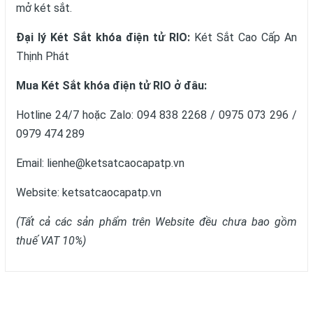
mở két sắt.
Đại lý Két Sắt khóa điện tử RIO:
Két Sắt Cao Cấp An
Thịnh Phát
Mua Két Sắt khóa điện tử RIO ở đâu:
Hotline 24/7 hoặc Zalo: 094 838 2268 / 0975 073 296 /
0979 474 289
Email: lienhe@ketsatcaocapatp.vn
Website:
ketsatcaocapatp.vn
(Tất cả các sản phẩm trên Website đều chưa bao gồm
thuế VAT 10%)