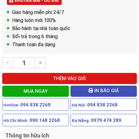
KHUYẾN MÃI - ƯU ĐÃI
Giao hàng miễn phí 24/7
Hàng luôn mới 100%
Bảo hành tại nhà toàn quốc
Đổi trả trong 6 tháng
Thanh toán đa dạng
–
+
THÊM VÀO GIỎ
IN BÁO GIÁ
MUA NGAY
094 838 2268
094 838 2268
Hotline:
Hà Nội:
090 148 2268
0979 474 289
Hồ Chí Minh:
Đà Nẵng:
Thông tin hữu ích