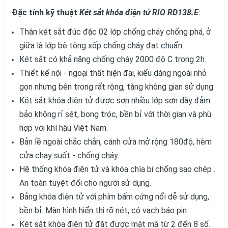
Đặc tính kỹ thuật
Két sắt khóa điện tử RIO RD138.E
:
Thân két sắt đúc đặc 02 lớp chống cháy chống phá, ở
giữa là lớp bê tông xốp chống cháy đạt chuẩn.
Két sắt có khả năng chống cháy 2000 độ C trong 2h.
Thiết kế nội - ngoại thất hiện đại, kiểu dáng ngoài nhỏ
gọn nhưng bên trong rất rộng, tăng không gian sử dụng.
Két sắt khóa điện tử được sơn nhiều lớp sơn dày đảm
bảo không rỉ sét, bong tróc, bền bỉ với thời gian và phù
hợp với khí hậu Việt Nam.
Bản lề ngoài chắc chắn, cánh cửa mở rộng 180độ, hèm
cửa chạy suốt - chống cháy.
Hệ thống khóa điện tử và khóa chìa bi chống sao chép .
An toàn tuyệt đối cho người sử dụng.
Bảng khóa điện tử với phím bấm cứng nổi dễ sử dụng,
bền bỉ. Màn hình hiển thị rõ nét, có vạch báo pin.
Két sắt khóa điện tử đặt được mật mã từ 2 đến 8 số.