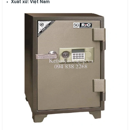
Xuất xứ: Việt Nam