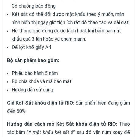
Có chuông báo động.
Két sắt có thể đổi được mật khẩu theo ý muốn, màn
hình hiển thị ngày giờ tiện ích rất dễ thao tác và cài đặt.
Hệ thống báo động được kích hoạt khi bấm sai mật
khẩu quá 3 lần hoặc va chạm mạnh.
Để lọt khổ giấy A4
Bộ sản phẩm bao gồm:
Phiếu bảo hành 5 năm
Bộ chìa khóa và mã bảo mật
Hướng dẫn sử dụng
Giá Két Sắt khóa điện tử RIO:
Sản phẩm hiện đang giảm
đến 50%
Hướng dẫn cách mở Két Sắt khóa điện tử RIO:
Thao
tác bấm
"# mật khẩu két sắt #"
sau đó vặn núm xoay để