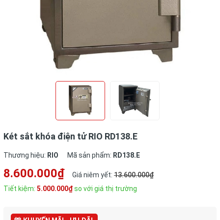
Két sắt khóa điện tử RIO RD138.E
Thương hiệu:
RIO
Mã sản phẩm:
RD138.E
8.600.000₫
Giá niêm yết:
13.600.000₫
Tiết kiệm:
5.000.000₫
so với giá thị trường