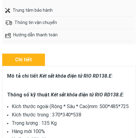
Trung tâm bảo hành
Thông tin vận chuyển
Hướng dẫn thanh toán
Chi tiết
Mô tả chi tiết
Két sắt khóa điện tử RIO RD138.E
:
Thông số kỹ thuật
Két sắt khóa điện tử RIO RD138.E
:
Kích thước ngoài (Rộng * Sâu * Cao)mm: 500*485*725
Kích thước trong : 370*340*538
Trọng lượng : 135 Kg
Hàng mới 100%