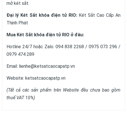
mở két sắt.
Đại lý Két Sắt khóa điện tử RIO:
Két Sắt Cao Cấp An
Thịnh Phát
Mua Két Sắt khóa điện tử RIO ở đâu:
Hotline 24/7 hoặc Zalo: 094 838 2268 / 0975 073 296 /
0979 474 289
Email: lienhe@ketsatcaocapatp.vn
Website:
ketsatcaocapatp.vn
(Tất cả các sản phẩm trên Website đều chưa bao gồm
thuế VAT 10%)