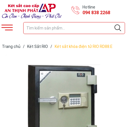
Hotline
094 838 2268
Trang chủ
/
Két Sắt RIO
/
Két sắt khóa điện tử RIO RD88.E