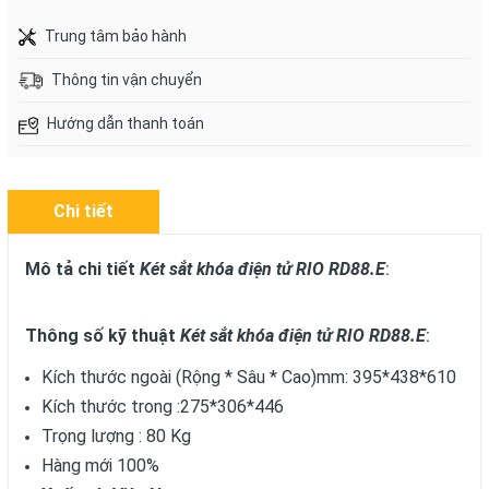
Trung tâm bảo hành
Thông tin vận chuyển
Hướng dẫn thanh toán
Chi tiết
Mô tả chi tiết
Két sắt khóa điện tử RIO RD88.E
:
Thông số kỹ thuật
Két sắt khóa điện tử RIO RD88.E
:
Kích thước ngoài (Rộng * Sâu * Cao)mm: 395*438*610
Kích thước trong :275*306*446
Trọng lượng : 80 Kg
Hàng mới 100%