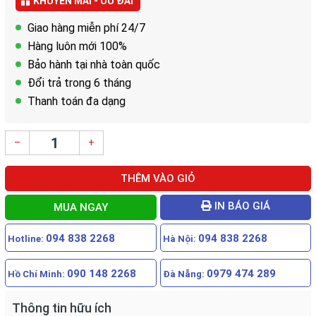
KHUYẾN MÃI - ƯU ĐÃI
Giao hàng miễn phí 24/7
Hàng luôn mới 100%
Bảo hành tại nhà toàn quốc
Đổi trả trong 6 tháng
Thanh toán đa dạng
–
+
THÊM VÀO GIỎ
IN BÁO GIÁ
MUA NGAY
094 838 2268
094 838 2268
Hotline:
Hà Nội:
090 148 2268
0979 474 289
Hồ Chí Minh:
Đà Nẵng:
Thông tin hữu ích