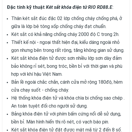
Đặc tính kỹ thuật
Két sắt khóa điện tử RIO RD88.E
:
Thân két sắt đúc đặc 02 lớp chống cháy chống phá, ở
giữa là lớp bê tông xốp chống cháy đạt chuẩn.
Két sắt có khả năng chống cháy 2000 độ C trong 2h.
Thiết kế nội - ngoại thất hiện đại, kiểu dáng ngoài nhỏ
gọn nhưng bên trong rất rộng, tăng không gian sử dụng.
Két sắt khóa điện tử được sơn nhiều lớp sơn dày đảm
bảo không rỉ sét, bong tróc, bền bỉ với thời gian và phù
hợp với khí hậu Việt Nam.
Bản lề ngoài chắc chắn, cánh cửa mở rộng 180độ, hèm
cửa chạy suốt - chống cháy.
Hệ thống khóa điện tử và khóa chìa bi chống sao chép .
An toàn tuyệt đối cho người sử dụng.
Bảng khóa điện tử với phím bấm cứng nổi dễ sử dụng,
bền bỉ. Màn hình hiển thị rõ nét, có vạch báo pin.
Két sắt khóa điện tử đặt được mật mã từ 2 đến 8 số.