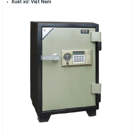
Xuất xứ: Việt Nam