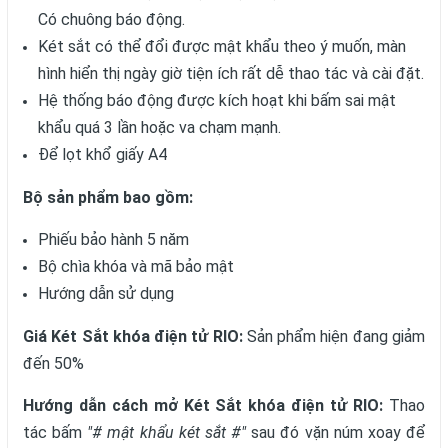
Có chuông báo động.
Két sắt có thể đổi được mật khẩu theo ý muốn, màn
hình hiển thị ngày giờ tiện ích rất dễ thao tác và cài đặt.
Hệ thống báo động được kích hoạt khi bấm sai mật
khẩu quá 3 lần hoặc va chạm mạnh.
Để lọt khổ giấy A4
Bộ sản phẩm bao gồm:
Phiếu bảo hành 5 năm
Bộ chìa khóa và mã bảo mật
Hướng dẫn sử dụng
Giá Két Sắt khóa điện tử RIO:
Sản phẩm hiện đang giảm
đến 50%
Hướng dẫn cách mở Két Sắt khóa điện tử RIO:
Thao
tác bấm
"# mật khẩu két sắt #"
sau đó vặn núm xoay để