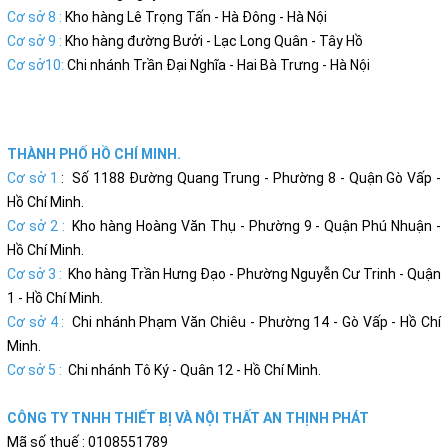
Cơ sở 8 :
Kho hàng Lê Trọng Tấn - Hà Đông - Hà Nội
Cơ sở 9 :
Kho hàng đường Bưởi - Lạc Long Quân - Tây Hồ
Cơ sở10:
Chi nhánh Trần Đại Nghĩa - Hai Bà Trưng - Hà Nội
THÀNH PHỐ HỒ CHÍ MINH.
Cơ sở 1
: Số 1188 Đường Quang Trung - Phường 8 - Quận Gò Vấp -
Hồ Chí Minh.
Cơ sở 2 :
Kho hàng Hoàng Văn Thụ - Phường 9 - Quận Phú Nhuận -
Hồ Chí Minh.
Cơ sở 3 :
Kho hàng Trần Hưng Đạo - Phường Nguyễn Cư Trinh - Quận
1 - Hồ Chí Minh.
Cơ sở 4 :
Chi nhánh Phạm Văn Chiêu - Phường 14 - Gò Vấp - Hồ Chí
Minh.
Cơ sở 5 :
Chi nhánh Tô Ký - Quân 12 - Hồ Chí Minh.
CÔNG TY TNHH THIẾT BỊ VÀ NỘI THẤT AN THỊNH PHÁT
Mã số thuế : 0108551789