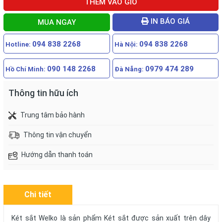
THÊM VÀO GIỎ
IN BÁO GIÁ
MUA NGAY
094 838 2268
094 838 2268
Hotline:
Hà Nội:
090 148 2268
0979 474 289
Hồ Chí Minh:
Đà Nẵng:
Thông tin hữu ích
Trung tâm bảo hành
Thông tin vận chuyển
Hướng dẫn thanh toán
Chi tiết
Két sắt Welko là sản phẩm Két sắt được sản xuất trên dây