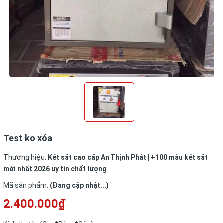
Test ko xóa
Thương hiệu:
Két sắt cao cấp An Thịnh Phát | +100 mẫu két săt
mới nhất 2026 uy tín chất lượng
Mã sản phẩm:
(Đang cập nhật...)
2.400.000₫