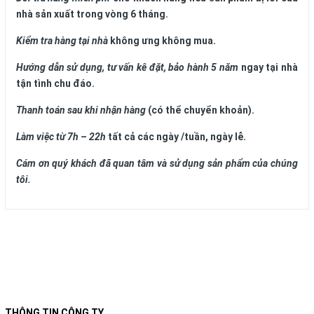
nhà sản xuất
trong vòng 6 tháng
.
Kiểm tra hàng tại nhà
không ưng không mua.
Hướng dẫn
sử dụng,
tư vấn
kê
đặt,
bảo hành
5 năm
ngay tại nhà
tận tình chu đáo.
Thanh toán sau khi nhận hàng
(có thể chuyển khoản)
.
Làm việc
từ
7h – 22h
tất cả các ngày /tuần
, ngày lễ
.
Cám ơn quý khách đã quan tâm và sử dụng sản phẩm của chúng
tôi.
THÔNG TIN CÔNG TY