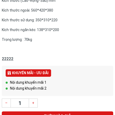
Kích thước (Cao*Rộng*Sâu) mm
Kích thước ngoài: 560*420*380
Kích thước sử dụng: 350*310*220
Kích thước ngăn kéo: 138*310*200
Trọng lượng : 70kg
22222
KHUYẾN MÃI - ƯU ĐÃI
Nội dung khuyến mãi 1
Nội dung khuyến mãi 2
–
+