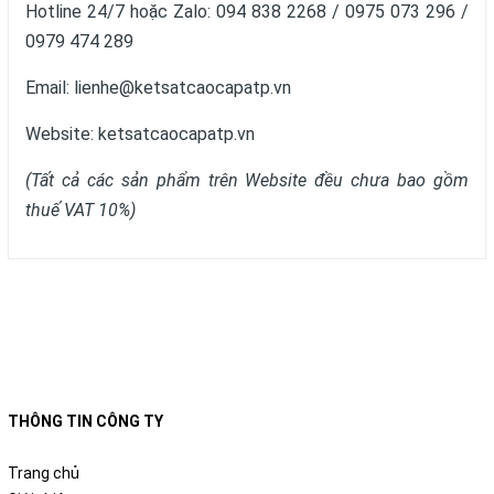
Hotline 24/7 hoặc Zalo: 094 838 2268 / 0975 073 296 /
0979 474 289
Email: lienhe@ketsatcaocapatp.vn
Website:
ketsatcaocapatp.vn
(Tất cả các sản phẩm trên Website đều chưa bao gồm
thuế VAT 10%)
THÔNG TIN CÔNG TY
Trang chủ