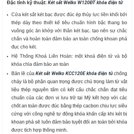
Két sắt Welko W120ĐT khóa điện tử
Đặc tính kỹ thuật:
Cửa két sắt két bạc được đúc ép thủy lực liền khối bởi
thép dày theo thiết kế tiêu chuẩn hình bậc thang bo
vuông góc ăn khớp với thân két bạc. tạo nên sự chắc
chắn và hoàn toàn đảm bảo an toàn chống khoan phá
đục cho két.
Hệ Thống Khoá Liên Hoàn: một khoá điện tử và bộ
khóa chìa đảm bảo an toàn
Két sắt Welko KCC120E khóa điện tử
Bản lề của
chống
cháy là bộ phận quan trọng được chú trọng làm từ vật
liệu thép nguyên tấm có kết cấu chắc chắn đạt tiêu
chuẩn của các đơn vị lưu trữ tại Mỹ kết hợp với các
chốt an toàn được đúc bằng thép cacbon chịu lực siêu
cứng với công nghệ tự động khóa khẩn cấp khi két bị
khoan phá sẽ luôn đảm bảo tuyệt đối an toàn bởi khóa
được tích hợp thông minh.