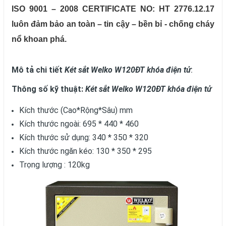
ISO 9001 – 2008 CERTIFICATE NO: HT 2776.12.17
luôn đảm bảo an toàn – tin cậy – bền bỉ - chống cháy
nổ khoan phá.
Mô tả chi tiết
Két sắt Welko W120ĐT khóa điện tử
:
Thông số kỹ thuật:
Két sắt Welko W120ĐT khóa điện tử
Kích thước (Cao*Rộng*Sâu) mm
Kích thước ngoài: 695 * 440 * 460
Kích thước sử dụng: 340 * 350 * 320
Kích thước ngăn kéo: 130 * 350 * 295
Trọng lượng : 120kg