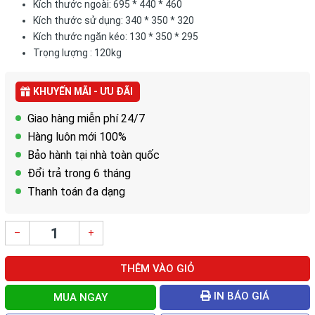
Kích thước ngoài: 695 * 440 * 460
Kích thước sử dụng: 340 * 350 * 320
Kích thước ngăn kéo: 130 * 350 * 295
Trọng lượng : 120kg
KHUYẾN MÃI - ƯU ĐÃI
Giao hàng miễn phí 24/7
Hàng luôn mới 100%
Bảo hành tại nhà toàn quốc
Đổi trả trong 6 tháng
Thanh toán đa dạng
–
+
THÊM VÀO GIỎ
IN BÁO GIÁ
MUA NGAY