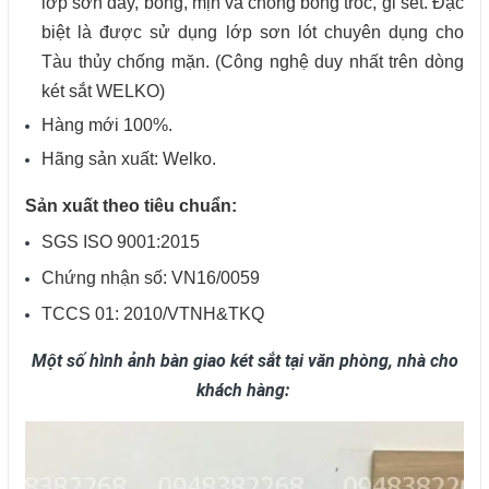
lớp sơn dày, bóng, mịn và chống bong tróc, gỉ sét. Đặc
biệt là được sử dụng lớp sơn lót chuyên dụng cho
Tàu thủy chống mặn. (Công nghệ duy nhất trên dòng
két sắt WELKO)
Hàng mới 100%.
Hãng sản xuất: Welko.
Sản xuất theo tiêu chuẩn:
SGS ISO 9001:2015
Chứng nhận số: VN16/0059
TCCS 01: 2010/VTNH&TKQ
Một số hình ảnh bàn giao két sắt tại văn phòng, nhà cho
khách hàng: