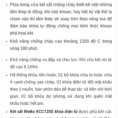
Phía trong cửa két sắt chống cháy thiết kế một những
tấm thép di động, khi mũi khoan, hay bất kỳ vật thể lạ
chạm vào thì tấm thép sẽ xoay tròn theo vòng tua để
đảm bảo khóa tự động chống mọi hình thức khoan
phá hoại két.
Khả năng chống cháy cao khoảng 1200 độ C trong
vòng 180 phút.
Khả năng chống va đập và chịu lực: Khi cho két rơi từ
độ cao 9.144m.
Hệ thống khóa liên hoàn:
01 bộ khóa chìa bi hoặc chìa
4 cạnh chống sao chép, 01 khóa điện tử đổi mật khẩu
theo ý muốn, bàn phím dẻo dễ thao tác và bền với thời
gian, 01 bộ khóa dự phòng sử dụng khi quên mật
khẩu hoặc hết pin.
Két sắt Welko KCC120E khóa điện tử
được phủ bởi các