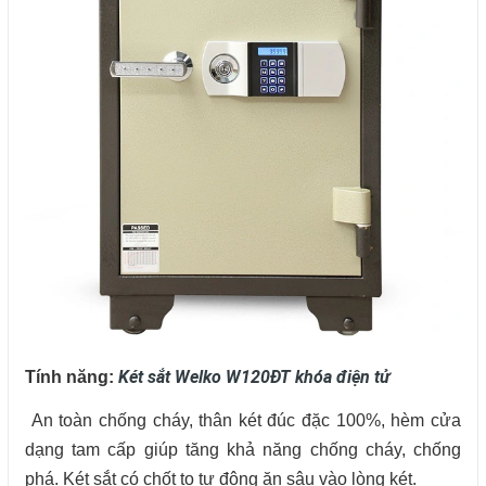
Két sắt Welko W120ĐT khóa điện tử
Tính năng:
An toàn chống cháy, thân két đúc đặc 100%, hèm cửa
dạng tam cấp giúp tăng khả năng chống cháy, chống
phá. Két sắt có chốt to tự động ăn sâu vào lòng két.