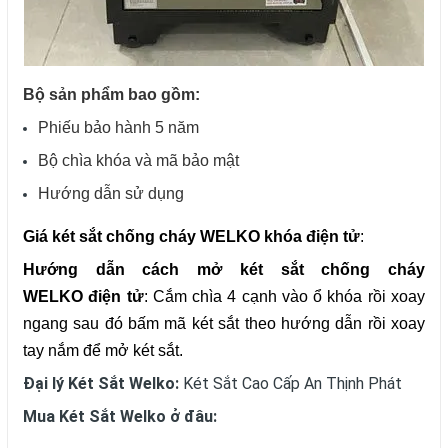
Bộ sản phẩm bao gồm:
Phiếu bảo hành
5 năm
Bộ chìa khóa và mã bảo mật
Hướng dẫn sử dụng
Giá két sắt
chống cháy WELKO
khóa điện tử
:
Hướng dẫn cách mở két sắt
chống cháy
WELKO
điện tử
: Cắm chìa 4 cạnh vào ổ khóa rồi xoay
ngang sau đó bấm mã két sắt theo hướng dẫn rồi xoay
tay nắm để mở két sắt.
Đại lý Két Sắt Welko:
Két Sắt Cao Cấp An Thịnh Phát
Mua Két Sắt
Welko
ở đâu: