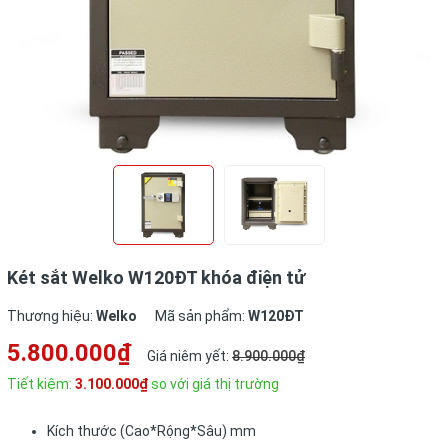
Két sắt Welko W120ĐT khóa điện tử
Thương hiệu:
Welko
Mã sản phẩm:
W120ĐT
5.800.000₫
Giá niêm yết:
8.900.000₫
Tiết kiệm:
3.100.000₫
so với giá thị trường
Kích thước (Cao*Rộng*Sâu) mm