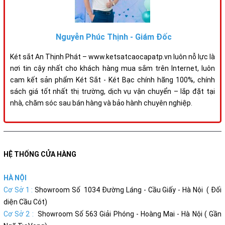
Nguyễn Phúc Thịnh - Giám Đốc
Két sắt An Thịnh Phát – www.ketsatcaocapatp.vn luôn nỗ lực là
nơi tin cậy nhất cho khách hàng mua sắm trên Internet, luôn
cam kết sản phẩm Két Sắt - Két Bạc chính hãng 100%, chính
sách giá tốt nhất thị trường, dịch vụ vận chuyển – lắp đặt tại
nhà, chăm sóc sau bán hàng và bảo hành chuyên nghiệp.
HỆ THỐNG CỬA HÀNG
HÀ NỘI
Cơ Sở 1 :
Showroom Số 1034 Đường Láng - Cầu Giấy - Hà Nội ( Đối
diện Cầu Cót)
Cơ Sở 2 :
Showroom Số 563 Giải Phóng - Hoàng Mai - Hà Nội ( Gần