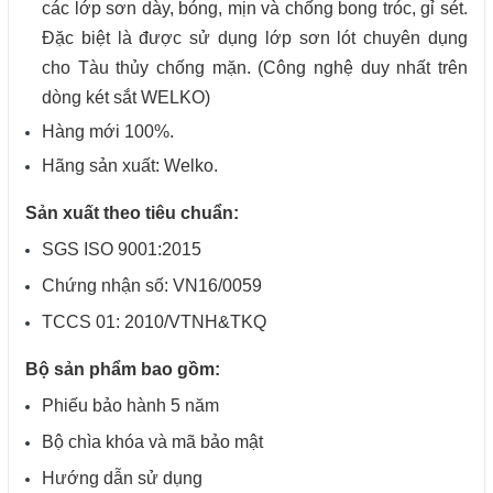
các lớp sơn dày, bóng, mịn và chống bong tróc, gỉ sét.
Đặc biệt là được sử dụng lớp sơn lót chuyên dụng
cho Tàu thủy chống mặn. (Công nghệ duy nhất trên
dòng két sắt WELKO)
Hàng mới 100%.
Hãng sản xuất: Welko.
Sản xuất theo tiêu chuẩn:
SGS ISO 9001:2015
Chứng nhận số: VN16/0059
TCCS 01: 2010/VTNH&TKQ
Bộ sản phẩm bao gồm:
Phiếu bảo hành
5 năm
Bộ chìa khóa và mã bảo mật
Hướng dẫn sử dụng