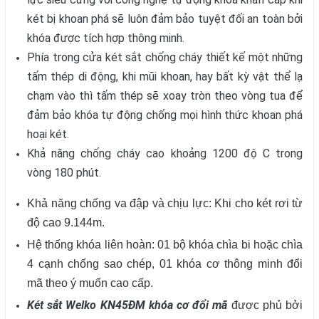
két bị khoan phá sẽ luôn đảm bảo tuyệt đối an toàn bởi
khóa được tích hợp thông minh.
Phía trong cửa két sắt chống cháy thiết kế một những
tấm thép di động, khi mũi khoan, hay bất kỳ vật thể lạ
chạm vào thì tấm thép sẽ xoay tròn theo vòng tua để
đảm bảo khóa tự động chống mọi hình thức khoan phá
hoại két.
Khả năng chống cháy cao khoảng 1200 độ C trong
vòng 180 phút.
Khả năng chống va đập và chịu lực: Khi cho két rơi từ
độ cao 9.144m.
Hệ thống khóa liên hoàn: 01 bộ khóa chìa bi hoặc chìa
4 cạnh chống sao chép, 01 khóa cơ thông minh đổi
mã theo ý muốn cao cấp.
Két sắt Welko KN45ĐM khóa cơ đổi mã
được phủ bởi