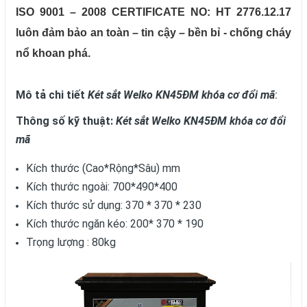
ISO 9001 – 2008 CERTIFICATE NO: HT 2776.12.17
luôn đảm bảo an toàn – tin cậy – bền bỉ - chống cháy
nổ khoan phá.
Mô tả chi tiết
Két sắt Welko KN45ĐM khóa cơ đổi mã
:
Thông số kỹ thuật:
Két sắt Welko KN45ĐM khóa cơ đổi
mã
Kích thước (Cao*Rộng*Sâu) mm
Kích thước ngoài: 700*490*400
Kích thước sử dụng: 370 * 370 * 230
Kích thước ngăn kéo: 200* 370 * 190
Trọng lượng : 80kg