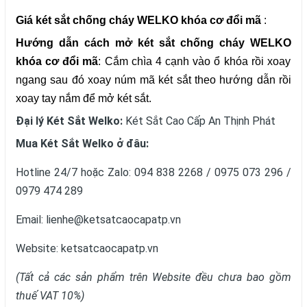
Giá két sắt
chống cháy WELKO
khóa cơ đổi mã
:
Hướng dẫn cách mở két sắt
chống cháy WELKO
khóa cơ đổi mã
: Cắm chìa 4 cạnh vào ổ khóa rồi xoay
ngang sau đó xoay núm mã két sắt theo hướng dẫn rồi
xoay tay nắm để mở két sắt.
Đại lý Két Sắt Welko:
Két Sắt Cao Cấp An Thịnh Phát
Mua Két Sắt
Welko
ở đâu:
Hotline 24/7 hoặc Zalo: 094 838 2268 / 0975 073 296 /
0979 474 289
Email: lienhe@ketsatcaocapatp.vn
Website:
ketsatcaocapatp.vn
(Tất cả các sản phẩm trên Website đều chưa bao gồm
thuế VAT 10%)