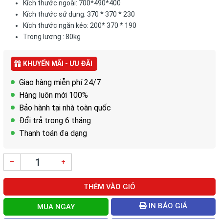
Kích thước ngoài: 700*490*400
Kích thước sử dụng: 370 * 370 * 230
Kích thước ngăn kéo: 200* 370 * 190
Trọng lượng : 80kg
KHUYẾN MÃI - ƯU ĐÃI
Giao hàng miễn phí 24/7
Hàng luôn mới 100%
Bảo hành tại nhà toàn quốc
Đổi trả trong 6 tháng
Thanh toán đa dạng
–
+
THÊM VÀO GIỎ
IN BÁO GIÁ
MUA NGAY