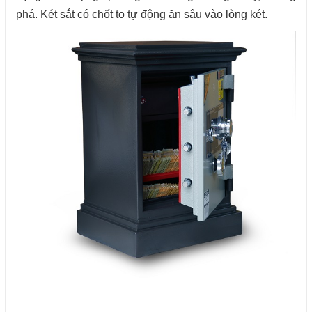
phá. Két sắt có chốt to tự động ăn sâu vào lòng két.