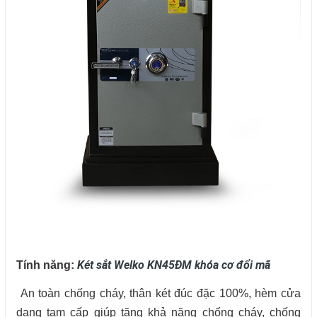
Két sắt Welko KN45ĐM khóa cơ đổi mã
Tính năng:
An toàn chống cháy, thân két đúc đặc 100%, hèm cửa
dạng tam cấp giúp tăng khả năng chống cháy, chống