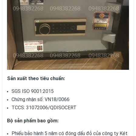
Sản xuất theo tiêu chuẩn:
SGS ISO 9001:2015
Chứng nhận số: VN18/0066
TCCS: 31072006/QDISOCERT
Bộ sản phẩm bao gồm:
Phiếu bảo hành 5 năm có đóng dấu đỏ của công ty Két