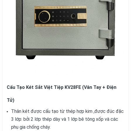
Cấu Tạo Két Sắt Việt Tiệp KV28FE (Vân Tay + Điện
Tử)
Thân két được cấu tạo từ thép hợp kim ,được đúc đặc
3 lớp: bởi 2 lớp thép dày và 1 lớp bê tông xốp và các
phụ gia chống cháy.