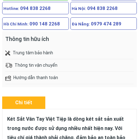
094 838 2268
094 838 2268
Hotline:
Hà Nội:
090 148 2268
0979 474 289
Hồ Chí Minh:
Đà Nẵng:
Thông tin hữu ích
Trung tâm bảo hành
Thông tin vận chuyển
Hướng dẫn thanh toán
Chi tiết
Két Sắt Vân Tay Việt Tiệp là dòng két sắt sản xuất
trong nước được sử dụng nhiều nhất hiện nay. Với
tiêu chí giá thành phải chăng, đảm bảo an toàn bảo