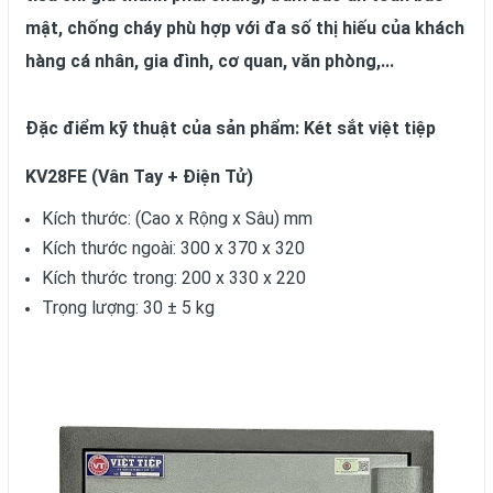
mật, chống cháy phù hợp với đa số thị hiếu của khách
hàng cá nhân, gia đình, cơ quan, văn phòng,...
Đặc điểm kỹ thuật của sản phẩm: Két sắt việt tiệp
KV28FE (Vân Tay + Điện Tử)
Kích thước: (Cao x Rộng x Sâu) mm
Kích thước ngoài: 300 x 370 x 320
Kích thước trong: 200 x 330 x 220
Trọng lượng: 30 ± 5 kg