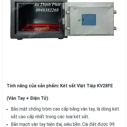
Tính năng của sản phẩm: Két sắt Việt Tiệp KV28FE
(Vân Tay + Điện Tử)
Bảo mật chống trộm cao cấp bằng vân tay, là dòng két
sắt cao cấp nhất trong các loại két sắt.
Bản mạch vân tay hiện đại, siêu bền. Cài đặt được 99