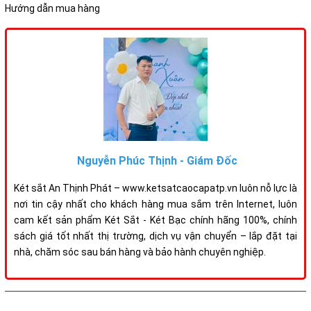
Hướng dẫn mua hàng
Nguyễn Phúc Thịnh - Giám Đốc
Két sắt An Thịnh Phát – www.ketsatcaocapatp.vn luôn nỗ lực là
nơi tin cậy nhất cho khách hàng mua sắm trên Internet, luôn
cam kết sản phẩm Két Sắt - Két Bạc chính hãng 100%, chính
sách giá tốt nhất thị trường, dịch vụ vận chuyển – lắp đặt tại
nhà, chăm sóc sau bán hàng và bảo hành chuyên nghiệp.