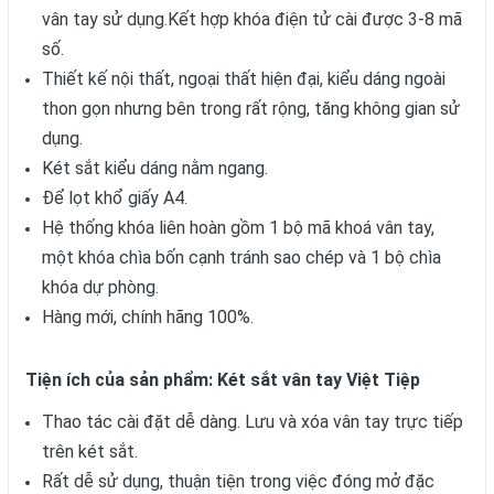
vân tay sử dụng.Kết hợp khóa điện tử cài được 3-8 mã
số.
Thiết kế nội thất, ngoại thất hiện đại, kiểu dáng ngoài
thon gọn nhưng bên trong rất rộng, tăng không gian sử
dụng.
Két sắt kiểu dáng nằm ngang.
Để lọt khổ giấy A4.
Hệ thống khóa liên hoàn gồm 1 bộ mã khoá vân tay,
một khóa chìa bốn cạnh tránh sao chép và 1 bộ chìa
khóa dự phòng.
Hàng mới, chính hãng 100%.
Tiện ích của sản phẩm: Két sắt vân tay Việt Tiệp
Thao tác cài đặt dễ dàng. Lưu và xóa vân tay trực tiếp
trên két sắt.
Rất dễ sử dụng, thuận tiện trong việc đóng mở đặc