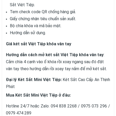
Sắt Việt Tiệp.
Tem check code QR chống hàng giả.
Giấy chứng nhận tiêu chuẩn sản xuất.
Bộ chìa khóa và mã bảo mật.
Hướng dẫn sử dụng.
Giá két sắt Việt Tiệp khóa vân tay
Hướng dẫn cách mở két sắt Việt Tiệp khóa vân tay
:
Cắm chìa 4 cạnh vào ổ khóa rồi xoay ngang sau đó đặt
vân tay theo hướng dẫn rồi xoay tay nắm để mở két sắt.
Đại lý Két Sắt Mini Việt Tiệp:
Két Sắt Cao Cấp An Thịnh
Phát
Mua Két Sắt
Mini Việt Tiệp
ở đâu:
Hotline 24/7 hoặc Zalo: 094 838 2268 / 0975 073 296 /
0979 474 289