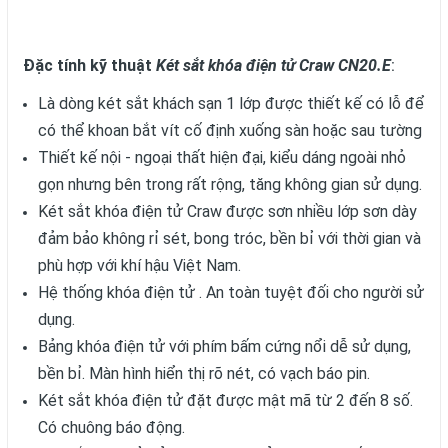
Đặc tính kỹ thuật
Két sắt khóa điện tử Craw CN20.E
:
Là dòng két sắt khách sạn 1 lớp được thiết kế có lỗ để
có thể khoan bắt vít cố định xuống sàn hoặc sau tường
Thiết kế nội - ngoại thất hiện đại, kiểu dáng ngoài nhỏ
gọn nhưng bên trong rất rộng, tăng không gian sử dụng.
Két sắt khóa điện tử Craw được sơn nhiều lớp sơn dày
đảm bảo không rỉ sét, bong tróc, bền bỉ với thời gian và
phù hợp với khí hậu Việt Nam.
Hệ thống khóa điện tử . An toàn tuyệt đối cho người sử
dụng.
Bảng khóa điện tử với phím bấm cứng nổi dễ sử dụng,
bền bỉ. Màn hình hiển thị rõ nét, có vạch báo pin.
Két sắt khóa điện tử đặt được mật mã từ 2 đến 8 số.
Có chuông báo động.