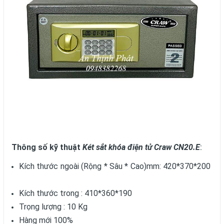
Thông số kỹ thuật
Két sắt khóa điện tử Craw CN20.E
:
Kích thước ngoài (Rộng * Sâu * Cao)mm: 420*370*200
Kích thước trong : 410*360*190
Trọng lượng : 10 Kg
Hàng mới 100%