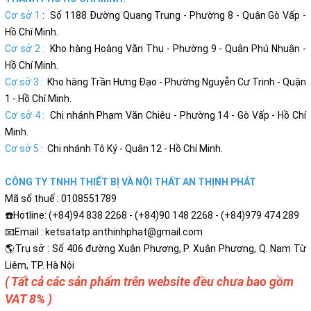
Cơ sở 1
: Số 1188 Đường Quang Trung - Phường 8 - Quận Gò Vấp -
Hồ Chí Minh.
Cơ sở 2 :
Kho hàng Hoàng Văn Thụ - Phường 9 - Quận Phú Nhuận -
Hồ Chí Minh.
Cơ sở 3 :
Kho hàng Trần Hưng Đạo - Phường Nguyễn Cư Trinh - Quận
1 - Hồ Chí Minh.
Cơ sở 4 :
Chi nhánh Phạm Văn Chiêu - Phường 14 - Gò Vấp - Hồ Chí
Minh.
Cơ sở 5 :
Chi nhánh Tô Ký - Quân 12 - Hồ Chí Minh.
CÔNG TY TNHH THIẾT BỊ VÀ NỘI THẤT AN THỊNH PHÁT
Mã số thuế : 0108551789
☎️Hotline: (+84)94 838 2268 - (+84)90 148 2268 - (+84)979 474 289
📧Email : ketsatatp.anthinhphat@gmail.com
🌎Trụ sở : Số 406 đường Xuân Phương, P. Xuân Phương, Q. Nam Từ
Liêm, TP. Hà Nội
( Tất cả các sản phẩm trên website đều chưa bao gồm
VAT 8% )