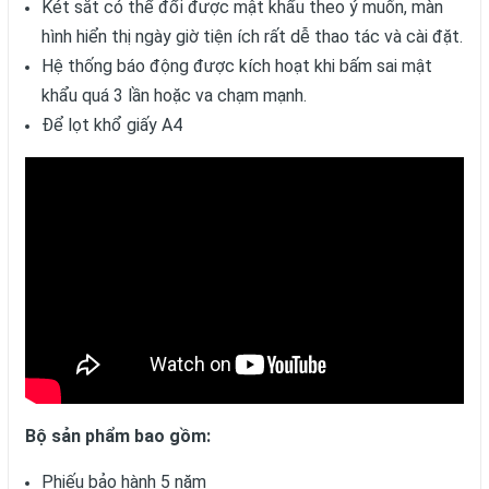
Két sắt có thể đổi được mật khẩu theo ý muốn, màn
hình hiển thị ngày giờ tiện ích rất dễ thao tác và cài đặt.
Hệ thống báo động được kích hoạt khi bấm sai mật
khẩu quá 3 lần hoặc va chạm mạnh.
Để lọt khổ giấy A4
Bộ sản phẩm bao gồm:
Phiếu bảo hành 5 năm