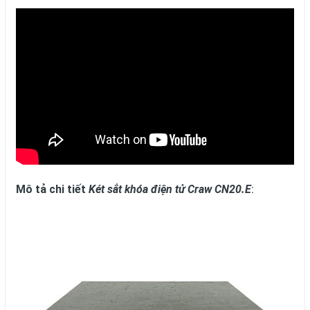
Mô tả chi tiết
Két sắt khóa điện tử Craw CN20.E
: