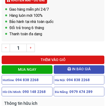
KHUYẾN MÃI - ƯU ĐÃI
Giao hàng miễn phí 24/7
Hàng luôn mới 100%
Bảo hành tại nhà toàn quốc
Đổi trả trong 6 tháng
Thanh toán đa dạng
–
+
THÊM VÀO GIỎ
IN BÁO GIÁ
MUA NGAY
094 838 2268
094 838 2268
Hotline:
Hà Nội:
090 148 2268
0979 474 289
Hồ Chí Minh:
Đà Nẵng:
Thông tin hữu ích