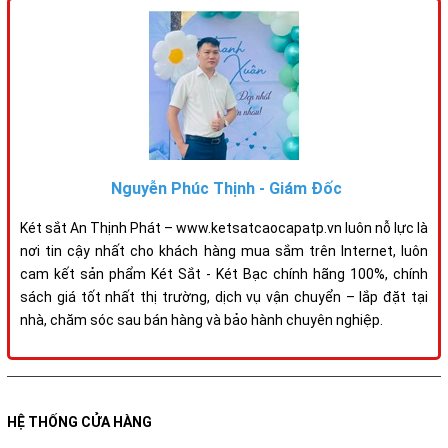
Nguyễn Phúc Thịnh - Giám Đốc
Két sắt An Thịnh Phát – www.ketsatcaocapatp.vn luôn nỗ lực là
nơi tin cậy nhất cho khách hàng mua sắm trên Internet, luôn
cam kết sản phẩm Két Sắt - Két Bạc chính hãng 100%, chính
sách giá tốt nhất thị trường, dịch vụ vận chuyển – lắp đặt tại
nhà, chăm sóc sau bán hàng và bảo hành chuyên nghiệp.
HỆ THỐNG CỬA HÀNG