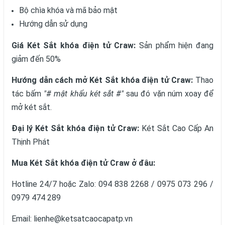
Bộ chìa khóa và mã bảo mật
Hướng dẫn sử dụng
Giá Két Sắt khóa điện tử Craw:
Sản phẩm hiện đang
giảm đến 50%
Hướng dẫn cách mở Két Sắt khóa điện tử Craw:
Thao
tác bấm
"# mật khẩu két sắt #"
sau đó vặn núm xoay để
mở két sắt.
Đại lý Két Sắt khóa điện tử Craw:
Két Sắt Cao Cấp An
Thịnh Phát
Mua Két Sắt khóa điện tử Craw ở đâu:
Hotline 24/7 hoặc Zalo: 094 838 2268 / 0975 073 296 /
0979 474 289
Email: lienhe@ketsatcaocapatp.vn