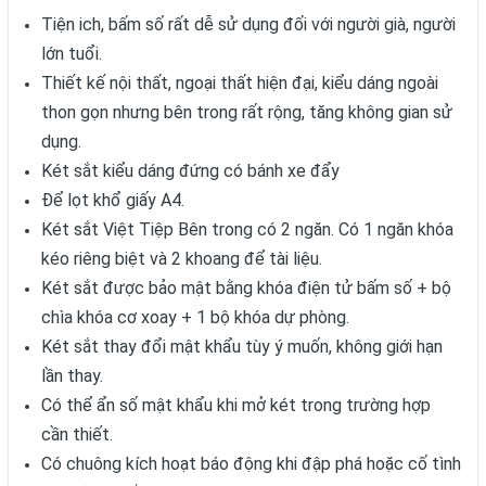
Tiện ich, bấm số rất dễ sử dụng đối với người già, người
lớn tuổi.
Thiết kế nội thất, ngoại thất hiện đại, kiểu dáng ngoài
thon gọn nhưng bên trong rất rộng, tăng không gian sử
dụng.
Két sắt kiểu dáng đứng có bánh xe đẩy
Để lọt khổ giấy A4.
Két sắt Việt Tiệp Bên trong có 2 ngăn. Có 1 ngăn khóa
kéo riêng biệt và 2 khoang để tài liệu.
Két sắt được bảo mật bằng khóa điện tử bấm số + bộ
chìa khóa cơ xoay + 1 bộ khóa dự phòng.
Két sắt thay đổi mật khẩu tùy ý muốn, không giới hạn
lần thay.
Có thể ẩn số mật khẩu khi mở két trong trường hợp
cần thiết.
Có chuông kích hoạt báo động khi đập phá hoặc cố tình