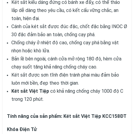
Két sắt kiểu dáng đứng có bánh xe đẩy, có thể tháo
lắp dễ dàng theo yêu cầu, có kết cấu vững chắc, an
toàn, hiện đại.
Cánh của két sắt được đúc đặc, chốt đặc bằng INOC Ø
30 đặc đảm bảo an toàn, chống cạy phá.
Chống cháy ở nhiệt độ cao, chống cạy phá bằng vật
nhọn hoặc khò lửa.
Bản lề bên ngoài, cánh cửa mở rộng 180 độ, hèm cửa
chạy suốt tăng khả năng chống cháy cao.
Két sắt được sơn tĩnh điện tránh phai màu đảm bảo
luôn mới bền, đẹp theo thời gian.
Két sắt Việt Tiệp
có khả năng chống cháy 1000 độ C
trong 120 phút.
Tính năng của sản phẩm: Két sắt Việt Tiệp KCC158ĐT
Khóa Điện Tử