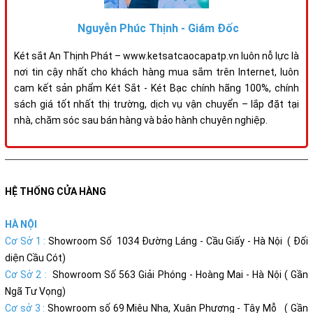
Nguyễn Phúc Thịnh - Giám Đốc
Két sắt An Thịnh Phát – www.ketsatcaocapatp.vn luôn nỗ lực là
nơi tin cậy nhất cho khách hàng mua sắm trên Internet, luôn
cam kết sản phẩm Két Sắt - Két Bạc chính hãng 100%, chính
sách giá tốt nhất thị trường, dịch vụ vận chuyển – lắp đặt tại
nhà, chăm sóc sau bán hàng và bảo hành chuyên nghiệp.
HỆ THỐNG CỬA HÀNG
HÀ NỘI
Cơ Sở 1 :
Showroom Số 1034 Đường Láng - Cầu Giấy - Hà Nội ( Đối
diện Cầu Cót)
Cơ Sở 2 :
Showroom Số 563 Giải Phóng - Hoàng Mai - Hà Nội ( Gần
Ngã Tư Vọng)
Cơ sở 3 :
Showroom số 69 Miêu Nha, Xuân Phương - Tây Mỗ ( Gần