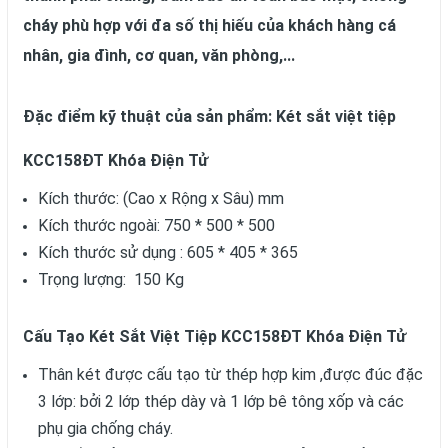
cháy phù hợp với đa số thị hiếu của khách hàng cá
nhân, gia đình, cơ quan, văn phòng,...
Đặc điểm kỹ thuật của sản phẩm: Két sắt việt tiệp
KCC158ĐT Khóa Điện Tử
Kích thước: (Cao x Rộng x Sâu) mm
Kích thước ngoài: 750 * 500 * 500
Kích thước sử dụng : 605 * 405 * 365
Trọng lượng: 150 Kg
Cấu Tạo Két Sắt Việt Tiệp KCC158ĐT Khóa Điện Tử
Thân két được cấu tạo từ thép hợp kim ,được đúc đặc
3 lớp: bởi 2 lớp thép dày và 1 lớp bê tông xốp và các
phụ gia chống cháy.