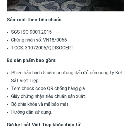
Sản xuất theo tiêu chuẩn:
SGS ISO 9001:2015
Chứng nhận số: VN18/0066
TCCS: 31072006/QDISOCERT
Bộ sản phẩm bao gồm:
Phiếu bảo hành 5 năm có đóng dấu đỏ của công ty Két
Sắt Việt Tiệp.
Tem check code QR chống hàng giả.
Giấy chứng nhận tiêu chuẩn sản xuất.
Bộ chìa khóa và mã bảo mật.
Hướng dẫn sử dụng.
Giá két sắt Việt Tiệp khóa điện tử