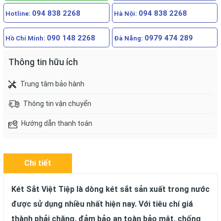
094 838 2268
094 838 2268
Hotline:
Hà Nội:
090 148 2268
0979 474 289
Hồ Chí Minh:
Đà Nẵng:
Thông tin hữu ích
Trung tâm bảo hành
Thông tin vận chuyển
Hướng dẫn thanh toán
Chi tiết
Két Sắt Việt Tiệp là dòng két sắt sản xuất trong nước
được sử dụng nhiều nhất hiện nay. Với tiêu chí giá
thành phải chăng, đảm bảo an toàn bảo mật, chống