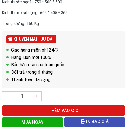
Kích thước ngoài: 750 * 500 * 500
Kích thước sử dụng : 605 * 405 * 365
Trọng lượng: 150 Kg
KHUYẾN MÃI - ƯU ĐÃI
Giao hàng miễn phí 24/7
Hàng luôn mới 100%
Bảo hành tại nhà toàn quốc
Đổi trả trong 6 tháng
Thanh toán đa dạng
–
+
THÊM VÀO GIỎ
IN BÁO GIÁ
MUA NGAY