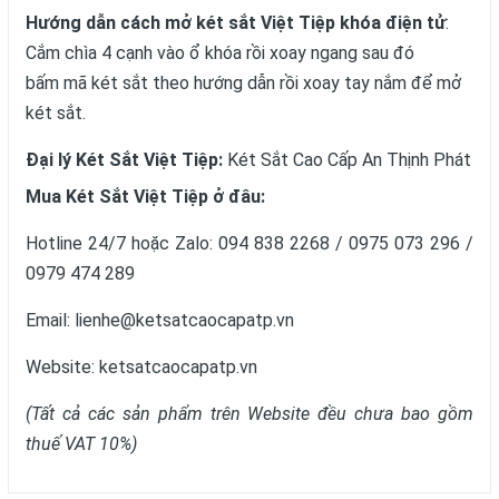
Hướng dẫn cách mở két sắt Việt Tiệp khóa điện tử
:
Cắm chìa 4 cạnh vào ổ khóa rồi xoay ngang sau đó
bấm mã két sắt theo hướng dẫn rồi xoay tay nắm để mở
két sắt.
Đại lý Két Sắt Việt Tiệp:
Két Sắt Cao Cấp An Thịnh Phát
Mua Két Sắt
Việt Tiệp
ở đâu:
Hotline 24/7 hoặc Zalo: 094 838 2268 / 0975 073 296 /
0979 474 289
Email: lienhe@ketsatcaocapatp.vn
Website:
ketsatcaocapatp.vn
(Tất cả các sản phẩm trên Website đều chưa bao gồm
thuế VAT 10%)