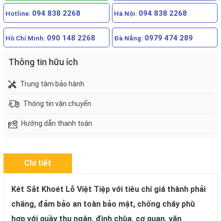
094 838 2268
094 838 2268
Hotline:
Hà Nội:
090 148 2268
0979 474 289
Hồ Chí Minh:
Đà Nẵng:
Thông tin hữu ích
Trung tâm bảo hành
Thông tin vận chuyển
Hướng dẫn thanh toán
Chi tiết
Két Sắt Khoét Lỗ Việt Tiệp với tiêu chí giá thành phải
chăng, đảm bảo an toàn bảo mật, chống cháy phù
hợp với quầy thu ngân, đình chùa, cơ quan, văn