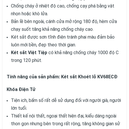
Chống cháy ở nhiệt độ cao, chống cạy phá bằng vật
nhọn hoặc khò lửa.
Bản lề bên ngoài, cánh cửa mở rộng 180 độ, hèm cửa
chạy suốt tăng khả năng chống cháy cao.
Két sắt được sơn tĩnh điện tránh phai màu đảm bảo
luôn mới bền, đẹp theo thời gian.
Két sắt Việt Tiệp
có khả năng chống cháy 1000 độ C
trong 120 phút.
Tính năng của sản phẩm: Két sắt Khoét lỗ KV68ECĐ
Khóa Điện Tử
Tiện ich, bấm số rất dễ sử dụng đối với người già, người
lớn tuổi.
Thiết kế nội thất, ngoại thất hiện đại, kiểu dáng ngoài
thon gọn nhưng bên trong rất rộng, tăng không gian sử