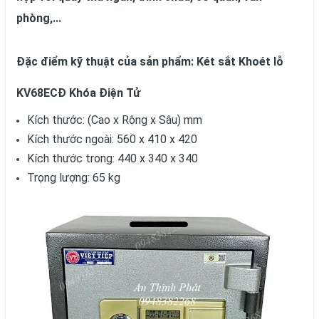
phòng,...
Đặc điểm kỹ thuật của sản phẩm: Két sắt Khoét lỗ
KV68ECĐ Khóa Điện Tử
Kích thước: (Cao x Rộng x Sâu) mm
Kích thước ngoài: 560 x 410 x 420
Kích thước trong: 440 x 340 x 340
Trọng lượng: 65 kg