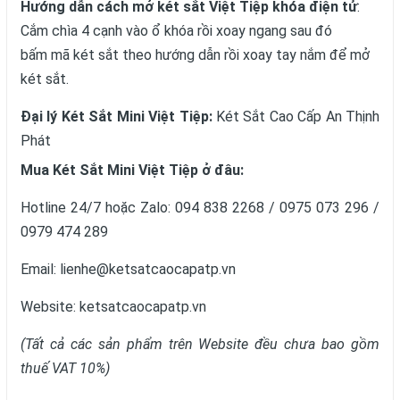
Hướng dẫn cách mở két sắt Việt Tiệp khóa điện tử
:
Cắm chìa 4 cạnh vào ổ khóa rồi xoay ngang sau đó
bấm mã két sắt theo hướng dẫn rồi xoay tay nắm để mở
két sắt.
Đại lý Két Sắt Mini Việt Tiệp:
Két Sắt Cao Cấp An Thịnh
Phát
Mua Két Sắt
Mini Việt Tiệp
ở đâu:
Hotline 24/7 hoặc Zalo: 094 838 2268 / 0975 073 296 /
0979 474 289
Email: lienhe@ketsatcaocapatp.vn
Website:
ketsatcaocapatp.vn
(Tất cả các sản phẩm trên Website đều chưa bao gồm
thuế VAT 10%)