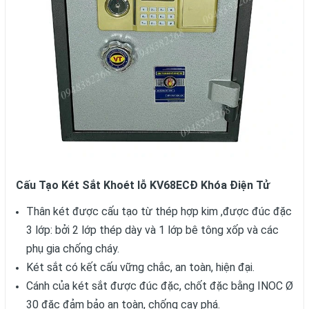
Cấu Tạo Két Sắt Khoét lỗ KV68ECĐ Khóa Điện Tử
Thân két được cấu tạo từ thép hợp kim ,được đúc đặc
3 lớp: bởi 2 lớp thép dày và 1 lớp bê tông xốp và các
phụ gia chống cháy.
Két sắt có kết cấu vững chắc, an toàn, hiện đại.
Cánh của két sắt được đúc đặc, chốt đặc bằng INOC Ø
30 đặc đảm bảo an toàn, chống cạy phá.