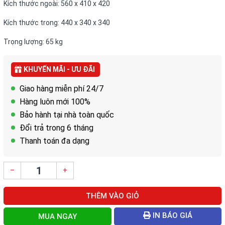
Kích thước ngoài: 560 x 410 x 420
Kích thước trong: 440 x 340 x 340
Trọng lượng: 65 kg
KHUYẾN MÃI - ƯU ĐÃI
Giao hàng miễn phí 24/7
Hàng luôn mới 100%
Bảo hành tại nhà toàn quốc
Đổi trả trong 6 tháng
Thanh toán đa dạng
–
+
THÊM VÀO GIỎ
IN BÁO GIÁ
MUA NGAY