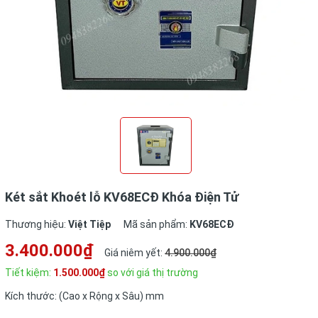
Két sắt Khoét lỗ KV68ECĐ Khóa Điện Tử
Thương hiệu:
Việt Tiệp
Mã sản phẩm:
KV68ECĐ
3.400.000₫
Giá niêm yết:
4.900.000₫
Tiết kiệm:
1.500.000₫
so với giá thị trường
Kích thước: (Cao x Rộng x Sâu) mm