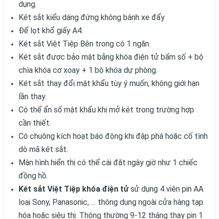
dụng.
Két sắt kiểu dáng đứng không bánh xe đẩy
Để lọt khổ giấy A4.
Két sắt Việt Tiệp Bên trong có 1 ngăn.
Két sắt được bảo mật bằng khóa điện tử bấm số + bộ
chìa khóa cơ xoay + 1 bộ khóa dự phòng.
Két sắt thay đổi mật khẩu tùy ý muốn, không giới hạn
lần thay.
Có thể ẩn số mật khẩu khi mở két trong trường hợp
cần thiết.
Có chuông kích hoạt báo động khi đập phá hoặc cố tình
dò mã két sắt.
Màn hình hiển thị có thể cài đặt ngày giờ như 1 chiếc
đồng hồ.
Két sắt Việt Tiệp khóa điện tử
sử dụng 4 viên pin AA
loại Sony, Panasonic, … thông dụng ngoài cửa hàng tạp
hóa hoặc siêu thị. Thông thường 9-12 tháng thay pin 1