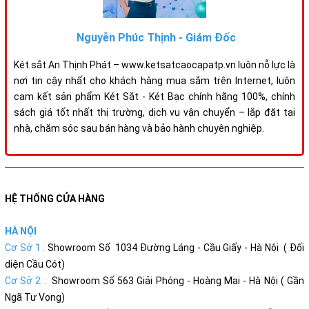
Nguyễn Phúc Thịnh - Giám Đốc
Két sắt An Thịnh Phát – www.ketsatcaocapatp.vn luôn nỗ lực là
nơi tin cậy nhất cho khách hàng mua sắm trên Internet, luôn
cam kết sản phẩm Két Sắt - Két Bạc chính hãng 100%, chính
sách giá tốt nhất thị trường, dịch vụ vận chuyển – lắp đặt tại
nhà, chăm sóc sau bán hàng và bảo hành chuyên nghiệp.
HỆ THỐNG CỬA HÀNG
HÀ NỘI
Cơ Sở 1 :
Showroom Số 1034 Đường Láng - Cầu Giấy - Hà Nội ( Đối
diện Cầu Cót)
Cơ Sở 2 :
Showroom Số 563 Giải Phóng - Hoàng Mai - Hà Nội ( Gần
Ngã Tư Vọng)