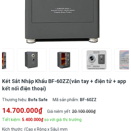
Két Sắt Nhập Khẩu BF-60ZZ(vân tay + điện tử + app
kết nối điện thoại)
Thương hiệu:
Bofa Safe
Mã sản phẩm:
BF-60ZZ
14.700.000₫
Giá niêm yết:
20.100.000₫
Tiết kiệm:
5.400.000₫
so với giá thị trường
Kích thước: (Cao x Rộng x Sâu) mm