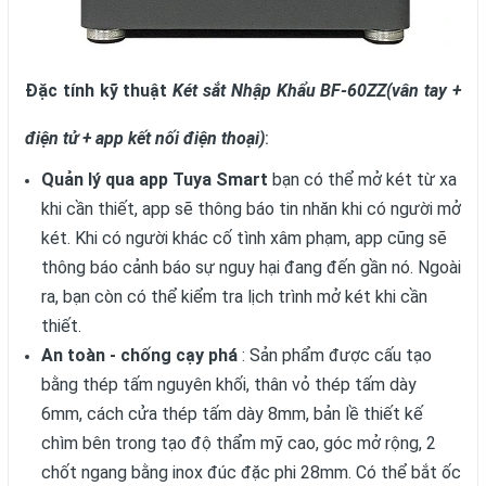
Đặc tính kỹ thuật
Két sắt Nhập Khẩu BF-60ZZ(vân tay +
điện tử + app kết nối điện thoại)
:
Quản lý qua app Tuya Smart
bạn có thể mở két từ xa
khi cần thiết, app sẽ thông báo tin nhăn khi có người mở
két. Khi có người khác cố tình xâm phạm, app cũng sẽ
thông báo cảnh báo sự nguy hại đang đến gần nó. Ngoài
ra, bạn còn có thể kiểm tra lịch trình mở két khi cần
thiết.
An toàn - chống cạy phá
: Sản phẩm được cấu tạo
bằng thép tấm nguyên khối, thân vỏ thép tấm dày
6mm, cách cửa thép tấm dày 8mm, bản lề thiết kế
chìm bên trong tạo độ thẩm mỹ cao, góc mở rộng, 2
chốt ngang bằng inox đúc đặc phi 28mm. Có thể bắt ốc