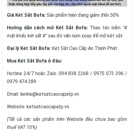
Giá Két Sắt Bofa:
Sản phẩm hiện đang giảm đến 50%
Hướng dẫn cách mở Két Sắt Bofa:
Thao tác bấm
"#
mật khẩu két sắt #"
sau đó vặn núm xoay để mở két sắt.
Đại lý Két Sắt Bofa:
Két Sắt Cao Cấp An Thịnh Phát
Mua Két Sắt Bofa ở đâu:
Hotline 24/7 hoặc Zalo: 094 838 2268 / 0975 073 296 /
0979 474 289
Email: lienhe@ketsatcaocapatp.vn
Website:
ketsatcaocapatp.vn
(Tất cả các sản phẩm trên Website đều chưa bao gồm
thuế VAT 10%)