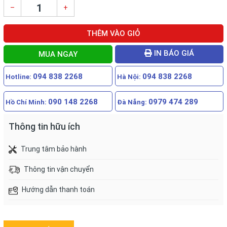
–
+
THÊM VÀO GIỎ
IN BÁO GIÁ
MUA NGAY
094 838 2268
094 838 2268
Hotline:
Hà Nội:
090 148 2268
0979 474 289
Hồ Chí Minh:
Đà Nẵng:
Thông tin hữu ích
Trung tâm bảo hành
Thông tin vận chuyển
Hướng dẫn thanh toán