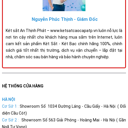
Nguyễn Phúc Thịnh - Giám Đốc
Két sắt An Thịnh Phát – www.ketsatcaocapatp.vn luôn nỗ lực là
nơi tin cậy nhất cho khách hàng mua sắm trên Internet, luôn
cam kết sản phẩm Két Sắt - Két Bạc chính hãng 100%, chính
sách giá tốt nhất thị trường, dịch vụ vận chuyển – lắp đặt tại
nhà, chăm sóc sau bán hàng và bảo hành chuyên nghiệp.
HỆ THỐNG CỬA HÀNG
HÀ NỘI
Cơ Sở 1 :
Showroom Số 1034 Đường Láng - Cầu Giấy - Hà Nội ( Đối
diện Cầu Cót)
Cơ Sở 2 :
Showroom Số 563 Giải Phóng - Hoàng Mai - Hà Nội ( Gần
Ngã Tư Vọng)