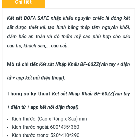
Chi tiết
Két sắt BOFA SAFE
nhập khẩu nguyên chiếc là dòng két
sắt được thiết kế, tạo hình bằng thép tấm nguyên khối,
đảm bảo an toàn và độ thẩm mỹ cao phù hợp cho các
căn hộ, khách sạn,... cao cấp.
Mô tả chi tiết
Két sắt
Nhập Khẩu BF-60ZZ(vân tay + điện
tử + app kết nối điện thoại)
:
Thông số kỹ thuật
Két sắt Nhập Khẩu BF-60ZZ(vân tay
+ điện tử + app kết nối điện thoại)
:
Kích thước: (Cao x Rộng x Sâu) mm
Kích thước ngoài: 600*435*360
Kích thước trong: 520*410*290​​​​​​​​​​​​​​