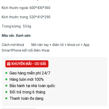
Kích thước ngoài: 600*430*360
Kích thước trong: 520*410*290​​​​​​​​​​​​​​
Trọng lượng : 53 kg
Màu sắc: Xanh xám
Cách mở khoá : Mở vân tay + điện tử + khoá cơ + App
SmartPhone kết nối điện thoại
KHUYẾN MÃI - ƯU ĐÃI
Giao hàng miễn phí 24/7
Hàng luôn mới 100%
Bảo hành tại nhà toàn quốc
Đổi trả trong 6 tháng
Thanh toán đa dạng