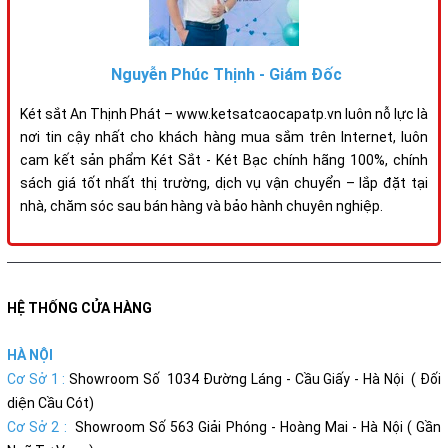
Nguyễn Phúc Thịnh - Giám Đốc
Két sắt An Thịnh Phát – www.ketsatcaocapatp.vn luôn nỗ lực là
nơi tin cậy nhất cho khách hàng mua sắm trên Internet, luôn
cam kết sản phẩm Két Sắt - Két Bạc chính hãng 100%, chính
sách giá tốt nhất thị trường, dịch vụ vận chuyển – lắp đặt tại
nhà, chăm sóc sau bán hàng và bảo hành chuyên nghiệp.
HỆ THỐNG CỬA HÀNG
HÀ NỘI
Cơ Sở 1 :
Showroom Số 1034 Đường Láng - Cầu Giấy - Hà Nội ( Đối
diện Cầu Cót)
Cơ Sở 2 :
Showroom Số 563 Giải Phóng - Hoàng Mai - Hà Nội ( Gần