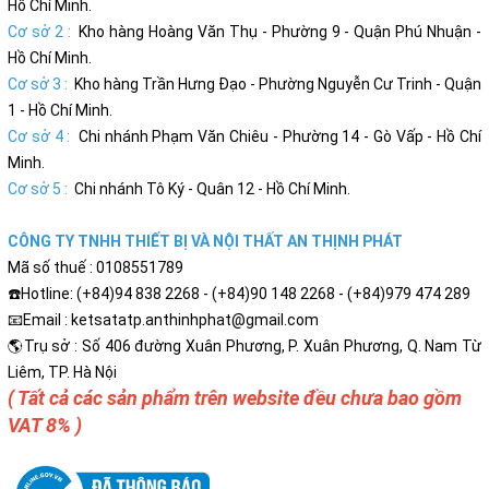
Hồ Chí Minh.
Cơ sở 2 :
Kho hàng Hoàng Văn Thụ - Phường 9 - Quận Phú Nhuận -
Hồ Chí Minh.
Cơ sở 3 :
Kho hàng Trần Hưng Đạo - Phường Nguyễn Cư Trinh - Quận
1 - Hồ Chí Minh.
Cơ sở 4 :
Chi nhánh Phạm Văn Chiêu - Phường 14 - Gò Vấp - Hồ Chí
Minh.
Cơ sở 5 :
Chi nhánh Tô Ký - Quân 12 - Hồ Chí Minh.
CÔNG TY TNHH THIẾT BỊ VÀ NỘI THẤT AN THỊNH PHÁT
Mã số thuế : 0108551789
☎️Hotline: (+84)94 838 2268 - (+84)90 148 2268 - (+84)979 474 289
📧Email : ketsatatp.anthinhphat@gmail.com
🌎Trụ sở : Số 406 đường Xuân Phương, P. Xuân Phương, Q. Nam Từ
Liêm, TP. Hà Nội
( Tất cả các sản phẩm trên website đều chưa bao gồm
VAT 8% )