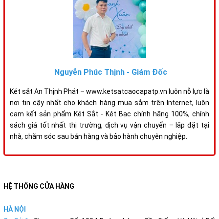
Nguyễn Phúc Thịnh - Giám Đốc
Két sắt An Thịnh Phát – www.ketsatcaocapatp.vn luôn nỗ lực là
nơi tin cậy nhất cho khách hàng mua sắm trên Internet, luôn
cam kết sản phẩm Két Sắt - Két Bạc chính hãng 100%, chính
sách giá tốt nhất thị trường, dịch vụ vận chuyển – lắp đặt tại
nhà, chăm sóc sau bán hàng và bảo hành chuyên nghiệp.
HỆ THỐNG CỬA HÀNG
HÀ NỘI