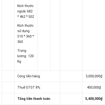
Kích thước
ngoài: 682
* 462 * 502
Kích thước
sử dụng :
510 * 360 *
360
Trọng
lượng: 120
Kg
Cộng tiền hàng:
5,000,000₫
Thuế GTGT 8%:
400,000₫
Tổng tiền thanh toán:
5,400,000₫