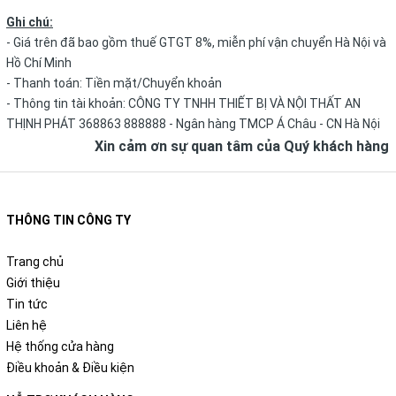
Ghi chú:
- Giá trên đã bao gồm thuế GTGT 8%, miễn phí vận chuyển Hà Nội và
Hồ Chí Minh
- Thanh toán: Tiền mặt/Chuyển khoản
- Thông tin tài khoản: CÔNG TY TNHH THIẾT BỊ VÀ NỘI THẤT AN
THỊNH PHÁT 368863 888888 - Ngân hàng TMCP Á Châu - CN Hà Nội
Xin cảm ơn sự quan tâm của Quý khách hàng
THÔNG TIN CÔNG TY
Trang chủ
Giới thiệu
Tin tức
Liên hệ
Hệ thống cửa hàng
Điều khoản & Điều kiện