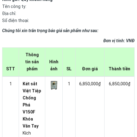
Tên công ty:
Địa chỉ:
Số điện thoại:
Chúng tôi xin trân trọng báo giá sản phẩm như sau:
Đơn vị tính: VNĐ
Thông
tin sản
Hình
STT
phẩm
ảnh
SL
Đơn giá
Thành tiền
1
Két sắt
1
6,850,000₫
6,850,000₫
Việt Tiệp
Chống
Phá
V150F
Khóa
Vân Tay
Kích