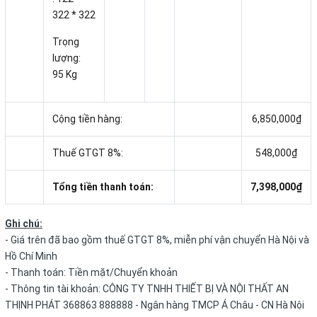
322 * 322
Trọng
lượng:
95 Kg
Cộng tiền hàng:
6,850,000₫
Thuế GTGT 8%:
548,000₫
Tổng tiền thanh toán:
7,398,000₫
Ghi chú:
- Giá trên đã bao gồm thuế GTGT 8%, miễn phí vận chuyển Hà Nội và
Hồ Chí Minh
- Thanh toán: Tiền mặt/Chuyển khoản
- Thông tin tài khoản: CÔNG TY TNHH THIẾT BỊ VÀ NỘI THẤT AN
THỊNH PHÁT 368863 888888 - Ngân hàng TMCP Á Châu - CN Hà Nội