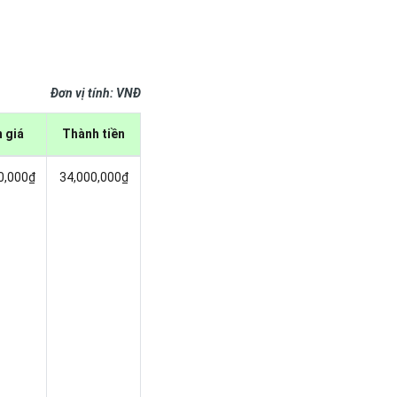
Đơn vị tính: VNĐ
 giá
Thành tiền
0,000₫
34,000,000₫