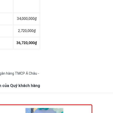
34,000,000₫
2,720,000₫
36,720,000₫
Ngân hàng TMCP Á Châu -
m của Quý khách hàng