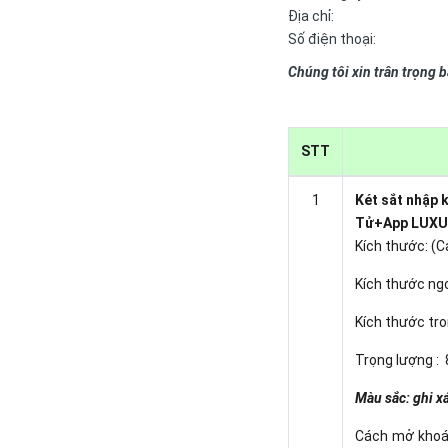
Địa chỉ:
Số điện thoại:
Chúng tôi xin trân trọng 
STT
1
Két sắt nhập
Tử+App LUXU
Kích thước: (
Kích thước ng
Kích thước tro
Trọng lượng :
Màu sắc: ghi 
Cách mở khoá