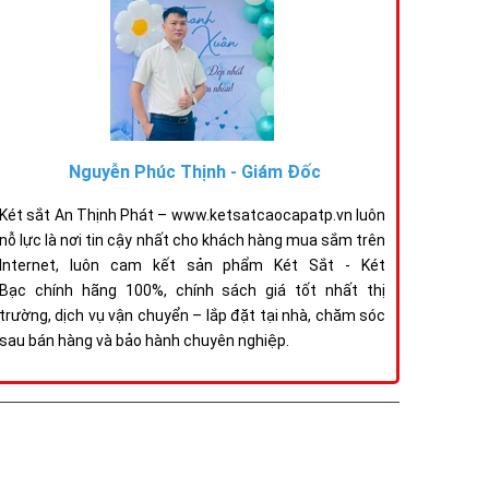
Nguyễn Phúc Thịnh - Giám Đốc
Két sắt An Thịnh Phát – www.ketsatcaocapatp.vn luôn
nỗ lực là nơi tin cậy nhất cho khách hàng mua sắm trên
Internet, luôn cam kết sản phẩm Két Sắt - Két
Bạc chính hãng 100%, chính sách giá tốt nhất thị
trường, dịch vụ vận chuyển – lắp đặt tại nhà, chăm sóc
sau bán hàng và bảo hành chuyên nghiệp.