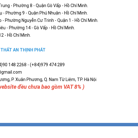
ung - Phường 8 - Quận Gò Vấp - Hồ Chí Minh.
- Phường 9 - Quận Phú Nhuận - Hồ Chí Minh.
- Phường Nguyễn Cư Trinh - Quận 1 - Hồ Chí Minh.
u - Phường 14 - Gò Vấp - Hồ Chí Minh.
2 - Hồ Chí Minh.
I THẤT AN THỊNH PHÁT
84)90 148 2268 - (+84)979 474 289
t@gmail.com
ơng, P. Xuân Phương, Q. Nam Từ Liêm, TP. Hà Nội
 website đều chưa bao gồm VAT 8% )