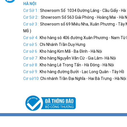
HÀ NỘI
Cơ Sở 1 :
Showroom Số 1034 Đường Láng - Cầu Giấy - Hà N
Cơ Sở 2 :
Showroom Số 563 Giải Phóng - Hoàng Mai - Hà N
Cơ sở 3 :
Showroom số 69 Miêu Nha, Xuân Phương - Tây 
Mỗ )
Cơ sở 4 :
Kho hàng sô 406 đường Xuân Phương - Nam Từ L
Cơ sở 5 :
Chi Nhánh Trần Duy Hưng
Cơ sở 6 :
Kho hàng Kim Mã - Ba Đình - Hà Nội
Cơ sở 7 :
Kho hàng Nguyễn Văn Cừ - Gia Lâm- Hà Nội
Cơ sở 8 :
Kho hàng Lê Trọng Tấn - Hà Đông - Hà Nội
Cơ sở 9 :
Kho hàng đường Bưởi - Lạc Long Quân - Tây Hồ
Cơ sở10:
Chi nhánh Trần Đại Nghĩa - Hai Bà Trưng - Hà Nội